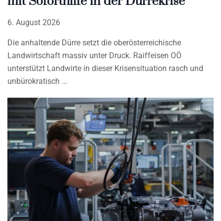
mit Soforthilfe in der Dürrekrise
6. August 2026
Die anhaltende Dürre setzt die oberösterreichische
Landwirtschaft massiv unter Druck. Raiffeisen OÖ
unterstützt Landwirte in dieser Krisensituation rasch und
unbürokratisch