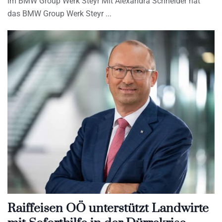
im BMW Group Werk Steyr Mit Alexandra Schneider hat
das BMW Group Werk Steyr
Raiffeisen OÖ unterstützt Landwirte