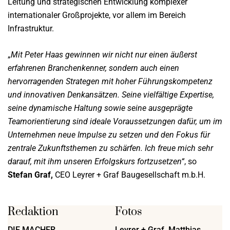
Leitung und strategischen Entwicklung komplexer
internationaler Großprojekte, vor allem im Bereich
Infrastruktur.
„
Mit Peter Haas gewinnen wir nicht nur einen äußerst
erfahrenen Branchenkenner, sondern auch einen
hervorragenden Strategen mit hoher Führungskompetenz
und innovativen Denkansätzen. Seine vielfältige Expertise,
seine dynamische Haltung sowie seine ausgeprägte
Teamorientierung sind ideale Voraussetzungen dafür, um im
Unternehmen neue Impulse zu setzen und den Fokus für
zentrale Zukunftsthemen zu schärfen. Ich freue mich sehr
darauf, mit ihm unseren Erfolgskurs fortzusetzen“
, so
Stefan Graf,
CEO Leyrer + Graf Baugesellschaft m.b.H.
Redaktion
Fotos
DIE MACHER
Leyrer + Graf, Matthias