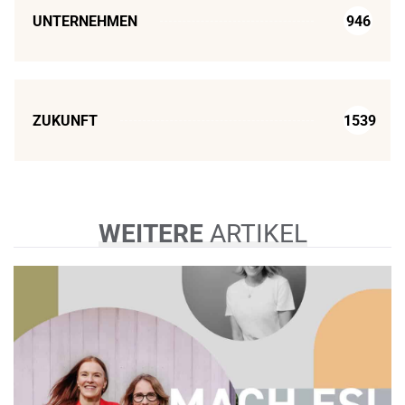
UNTERNEHMEN
946
ZUKUNFT
1539
WEITERE
ARTIKEL