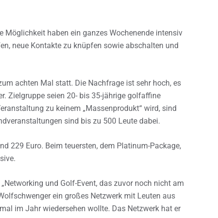
die Möglichkeit haben ein ganzes Wochenende intensiv
effen, neue Kontakte zu knüpfen sowie abschalten und
zum achten Mal statt. Die Nachfrage ist sehr hoch, es
. Zielgruppe seien 20- bis 35-jährige golfaffine
eranstaltung zu keinem „Massenprodukt“ wird, sind
endveranstaltungen sind bis zu 500 Leute dabei.
nd 229 Euro. Beim teuersten, dem Platinum-Package,
sive.
n „Networking und Golf-Event, das zuvor noch nicht am
il Wolfschwenger ein großes Netzwerk mit Leuten aus
mal im Jahr wiedersehen wollte. Das Netzwerk hat er