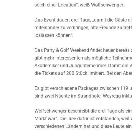
solch einer Location“, weiß Wolfschwenger.
Das Event dauert drei Tage, „damit die Gäste 
miteinander zu verbringen, alte Freunde zu tr
loslassen können“.
Das Party & Golf Weekend findet heuer bereits 
gibt mehr Interessenten als mögliche Teilnehmer
Akademiker und Jungunternehmer. Damit die V
die Tickets auf 200 Stück limitiert. Bei den Ab
Es gibt verschiedene Packages zwischen 119 u
sind zwei Nächte im Strandhotel Weyregg inklu
Wolfschwenger beschreibt die drei Tage als ei
Markt war“. Die Idee dafür ist entstanden, we
verschiedenen Ländern hat und diese Leute ein