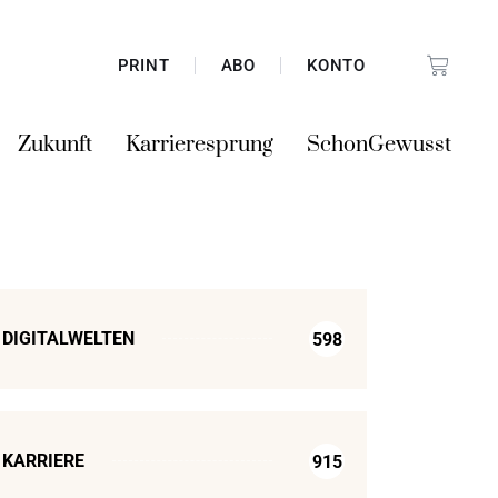
PRINT
ABO
KONTO
Zukunft
Karrieresprung
SchonGewusst
DIGITALWELTEN
598
KARRIERE
915