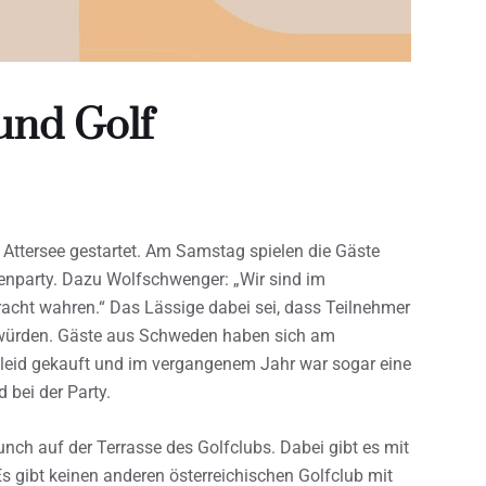
und Golf
Attersee gestartet. Am Samstag spielen die Gäste
enparty. Dazu Wolfschwenger: „Wir sind im
racht wahren.“ Das Lässige dabei sei, dass Teilnehmer
würden. Gäste aus Schweden haben sich am
kleid gekauft und im vergangenem Jahr war sogar eine
 bei der Party.
ch auf der Terrasse des Golfclubs. Dabei gibt es mit
s gibt keinen anderen österreichischen Golfclub mit