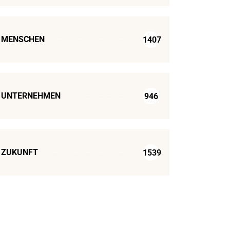
MENSCHEN
1407
UNTERNEHMEN
946
ZUKUNFT
1539