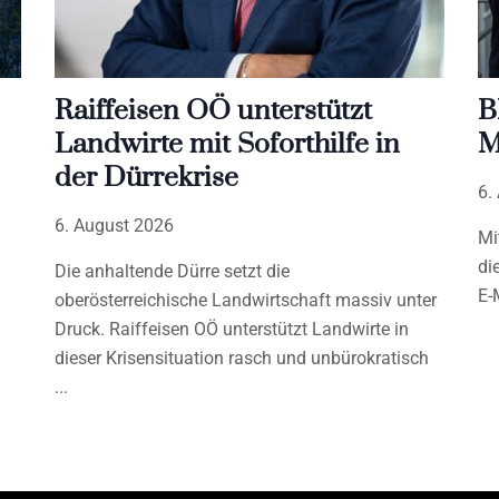
Raiffeisen OÖ unterstützt
B
Landwirte mit Soforthilfe in
M
der Dürrekrise
6.
6. August 2026
Mi
di
Die anhaltende Dürre setzt die
E-
oberösterreichische Landwirtschaft massiv unter
Druck. Raiffeisen OÖ unterstützt Landwirte in
dieser Krisensituation rasch und unbürokratisch