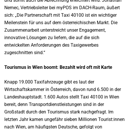
und somit auch die Abrechnung erleichtert wird. Jonathan
Nemec, Vertriebsleiter bei myPOS im DACH-Raum, äußert
sich: „Die Partnerschaft mit Taxi 40100 ist ein wichtiger
Meilenstein für uns auf dem österreichischen Markt. Die
Zusammenarbeit unterstreicht unser Engagement,
innovative Lösungen zu liefern, die auf die sich
entwickelten Anforderungen des Taxigewerbes
zugeschnitten sind.“
Tourismus in Wien boomt: Bezahlt wird oft mit Karte
Knapp 19.000 Taxifahrzeuge gibt es laut der
Wirtschaftskammer in Österreich, davon rund 6.500 in der
Landeshauptstadt. 1.600 Autos stellt Taxi 40100 in Wien
bereit, denn Transportdienstleistungen sind in der
Großstadt durch den Tourismus stark nachgefragt. Im
letzten Jahr kamen ungefähr sieben Millionen Tourist:innen
nach Wien, am häufigsten Deutsche, gefolgt von