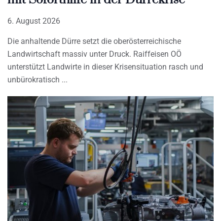
6. August 2026
Die anhaltende Dürre setzt die oberösterreichische
Landwirtschaft massiv unter Druck. Raiffeisen OÖ
unterstützt Landwirte in dieser Krisensituation rasch und
unbürokratisch