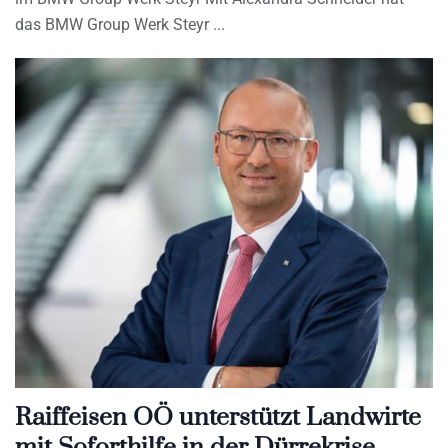
das BMW Group Werk Steyr
Raiffeisen OÖ unterstützt Landwirte
mit Soforthilfe in der Dürrekrise