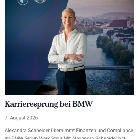
Karrieresprung bei BMW
7. August 2026
Alexandra Schneider übernimmt Finanzen und Compliance
im BMW Group Werk Steyr Mit Alexandra Schneider hat