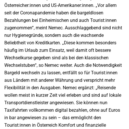
Österreicher:innen und US-Amerikaner:innen. „Vor allem
seit der Coronapandemie haben die bargeldlosen
Bezahlungen bei Einheimischen und auch Tourist:innen
zugenommen“, meint Nemec. Ausschlaggebend sind nicht
nur Hygienegründe, sondern auch die wachsende
Beliebtheit von Kreditkarten. „Diese kommen besonders
häufig im Urlaub zum Einsatz, weil damit oft bessere
Wechselkurse gegeben sind als bei den klassischen
Wechselstuben“, so Nemec weiter. Auch die Notwendigkeit
Bargeld wechseln zu lassen, entfällt so für Tourist:innen
aus Ländern mit anderer Währung und verspricht mehr
Flexibilität in den Ausgaben. Nemec ergänzt: „Reisende
wollen meist in kurzer Zeit viel erleben und sind auf lokale
Transportdienstleister angewiesen. Sie können nun
Taxifahrten vollkommen digital bezahlen, ohne auf Euros
in bar angewiesen zu sein – das ermöglicht den
Tourist:innen in Österreich Komfort und finanzielle