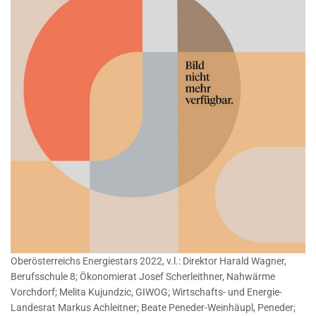
Oberösterreichs Energiestars 2022, v.l.: Direktor Harald Wagner,
Berufsschule 8; Ökonomierat Josef Scherleithner, Nahwärme
Vorchdorf; Melita Kujundzic, GIWOG; Wirtschafts- und Energie-
Landesrat Markus Achleitner; Beate Peneder-Weinhäupl, Peneder;