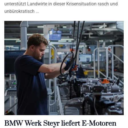
unterstützt Landwirte in dieser Krisensituation rasch und
unbürokratisch
BMW Werk Steyr liefert E-Motoren