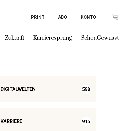
PRINT
ABO
KONTO
Zukunft
Karrieresprung
SchonGewusst
DIGITALWELTEN
598
KARRIERE
915