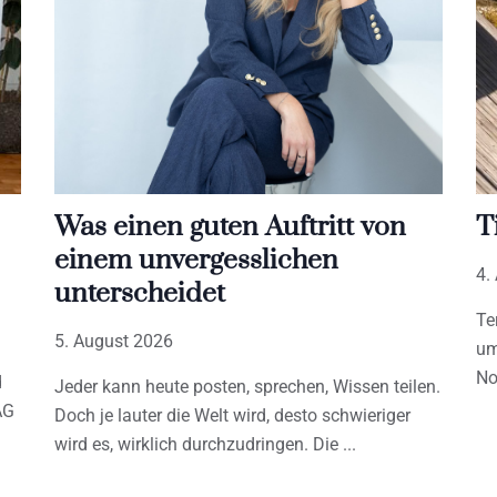
Was einen guten Auftritt von
T
einem unvergesslichen
4.
unterscheidet
Te
5. August 2026
um
No
d
Jeder kann heute posten, sprechen, Wissen teilen.
AG
Doch je lauter die Welt wird, desto schwieriger
wird es, wirklich durchzudringen. Die