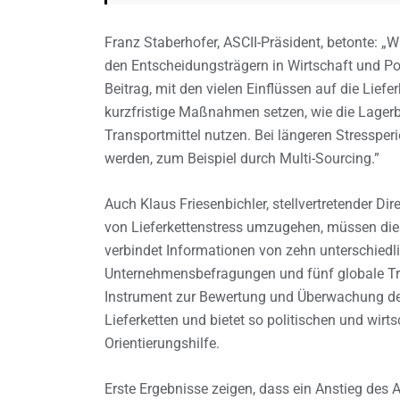
Franz Staberhofer, ASCII-Präsident, betonte: „
den Entscheidungsträgern in Wirtschaft und Poli
Beitrag, mit den vielen Einflüssen auf die Lie
kurzfristige Maßnahmen setzen, wie die Lagerb
Transportmittel nutzen. Bei längeren Stressperi
werden, zum Beispiel durch Multi-Sourcing.”
Auch Klaus Friesenbichler, stellvertretender Di
von Lieferkettenstress umzugehen, müssen die
verbindet Informationen von zehn unterschiedli
Unternehmensbefragungen und fünf globale Tran
Instrument zur Bewertung und Überwachung de
Lieferketten und bietet so politischen und wirt
Orientierungshilfe.
Erste Ergebnisse zeigen, dass ein Anstieg des