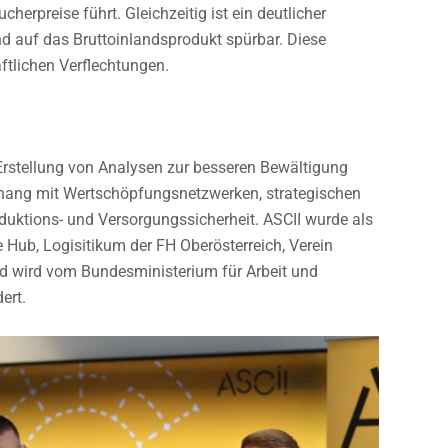
cherpreise führt. Gleichzeitig ist ein deutlicher
nd auf das Bruttoinlandsprodukt spürbar. Diese
ftlichen Verflechtungen.
Erstellung von Analysen zur besseren Bewältigung
ang mit Wertschöpfungsnetzwerken, strategischen
duktions- und Versorgungssicherheit. ASCII wurde als
Hub, Logisitikum der FH Oberösterreich, Verein
d wird vom Bundesministerium für Arbeit und
ert.