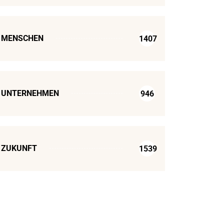
MENSCHEN
1407
UNTERNEHMEN
946
ZUKUNFT
1539