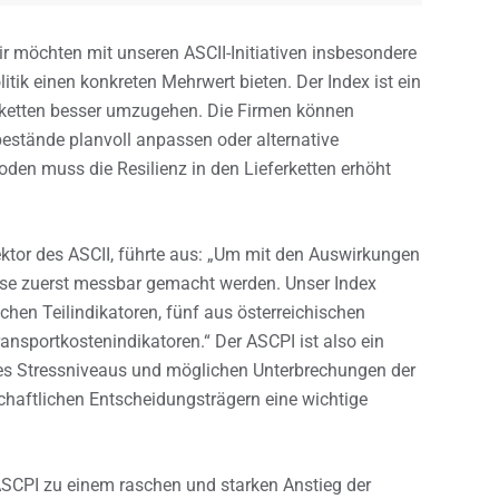
Wir möchten mit unseren ASCII-Initiativen insbesondere
tik einen konkreten Mehrwert bieten. Der Index ist ein
ferketten besser umzugehen. Die Firmen können
estände planvoll anpassen oder alternative
oden muss die Resilienz in den Lieferketten erhöht
rektor des ASCII, führte aus: „Um mit den Auswirkungen
se zuerst messbar gemacht werden. Unser Index
chen Teilindikatoren, fünf aus österreichischen
sportkostenindikatoren.“ Der ASCPI ist also ein
s Stressniveaus und möglichen Unterbrechungen der
schaftlichen Entscheidungsträgern eine wichtige
 ASCPI zu einem raschen und starken Anstieg der