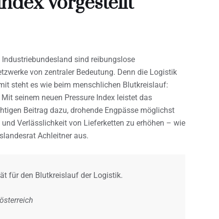
ndex vorgestellt
d Industriebundesland sind reibungslose
tzwerke von zentraler Bedeutung. Denn die Logistik
amit steht es wie beim menschlichen Blutkreislauf:
. Mit seinem neuen Pressure Index leistet das
ichtigen Beitrag dazu, drohende Engpässe möglichst
 und Verlässlichkeit von Lieferketten zu erhöhen – wie
slandesrat Achleitner aus.
t für den Blutkreislauf der Logistik.
österreich