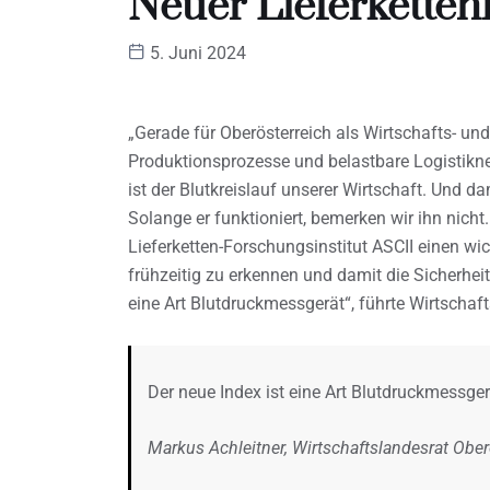
Neuer Lieferketteni
5. Juni 2024
„Gerade für Oberösterreich als Wirtschafts- un
Produktionsprozesse und belastbare Logistikne
ist der Blutkreislauf unserer Wirtschaft. Und d
Solange er funktioniert, bemerken wir ihn nicht
Lieferketten-Forschungsinstitut ASCII einen w
frühzeitig zu erkennen und damit die Sicherheit
eine Art Blutdruckmessgerät“, führte Wirtschaft
Der neue Index ist eine Art Blutdruckmessgerä
Markus Achleitner, Wirtschaftslandesrat Ober