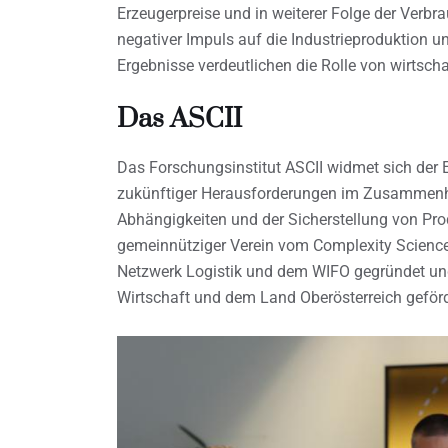
Erzeugerpreise und in weiterer Folge der Verbrau
negativer Impuls auf die Industrieproduktion u
Ergebnisse verdeutlichen die Rolle von wirtscha
Das ASCII
Das Forschungsinstitut ASCII widmet sich der 
zukünftiger Herausforderungen im Zusammenh
Abhängigkeiten und der Sicherstellung von Pro
gemeinnütziger Verein vom Complexity Science 
Netzwerk Logistik und dem WIFO gegründet un
Wirtschaft und dem Land Oberösterreich geförd