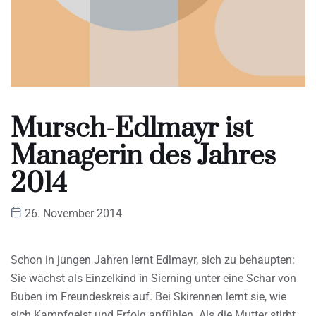
Mursch-Edlmayr ist
Managerin des Jahres
2014
26. November 2014
Schon in jungen Jahren lernt Edlmayr, sich zu behaupten:
Sie wächst als Einzelkind in Sierning unter eine Schar von
Buben im Freundeskreis auf. Bei Skirennen lernt sie, wie
sich Kampfgeist und Erfolg anfühlen. Als die Mutter stirbt,