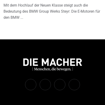
Mit dem Hochlauf der Neuen Klasse steigt auch die
Bedeutung des BMW Group Werks Steyr: Die E-Motoren für
den BMW