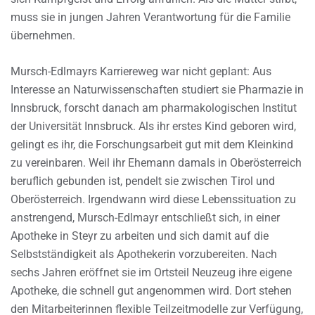
muss sie in jungen Jahren Verantwortung für die Familie
übernehmen.
Mursch-Edlmayrs Karriereweg war nicht geplant: Aus
Interesse an Naturwissenschaften studiert sie Pharmazie in
Innsbruck, forscht danach am pharmakologischen Institut
der Universität Innsbruck. Als ihr erstes Kind geboren wird,
gelingt es ihr, die Forschungsarbeit gut mit dem Kleinkind
zu vereinbaren. Weil ihr Ehemann damals in Oberösterreich
beruflich gebunden ist, pendelt sie zwischen Tirol und
Oberösterreich. Irgendwann wird diese Lebenssituation zu
anstrengend, Mursch-Edlmayr entschließt sich, in einer
Apotheke in Steyr zu arbeiten und sich damit auf die
Selbstständigkeit als Apothekerin vorzubereiten. Nach
sechs Jahren eröffnet sie im Ortsteil Neuzeug ihre eigene
Apotheke, die schnell gut angenommen wird. Dort stehen
den Mitarbeiterinnen flexible Teilzeitmodelle zur Verfügung,