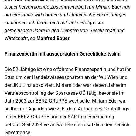
bisher hervorragende Zusammenarbeit mit Miriam Eder nun
auf eine noch wirksamere und strategische Ebene bringen
zu können. Ich freue mich auf viele erfolgreiche
gemeinsame Jahre in den Diensten von Gesellschaft und
Wirtschaft“
, so
Manfred Bauer.
Finanzexpertin mit ausgeprägtem Gerechtigkeitssinn
Die 52-Jährige ist eine erfahrene Finanzexpertin und hat ihr
Studium der Handelswissenschaften an der WU Wien und
der JKU Linz absolviert. Miriam Eder war sieben Jahre im
Vertriebscontrolling der Sparkasse OÖ tätig, bevor sie im
Jahr 2003 zur BBRZ GRUPPE wechselte. Miriam Eder war
seither mit Agenden wie z. B. dem Aufbau des Controllings
in der BBRZ GRUPPE und der SAP-Implementierung
betraut. Seit 2024 verantwortete sie zusätzlich den Bereich
Governance.