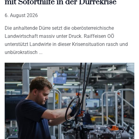
mit Soforthilfe in der Dürrekrise
6. August 2026
Die anhaltende Dürre setzt die oberösterreichische
Landwirtschaft massiv unter Druck. Raiffeisen OÖ
unterstützt Landwirte in dieser Krisensituation rasch und
unbürokratisch