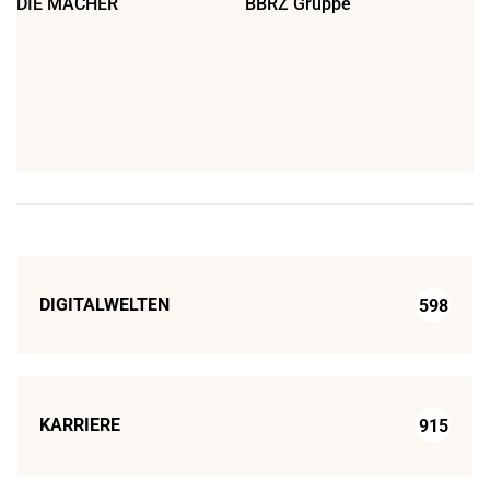
DIE MACHER
BBRZ Gruppe
DIGITALWELTEN
598
KARRIERE
915