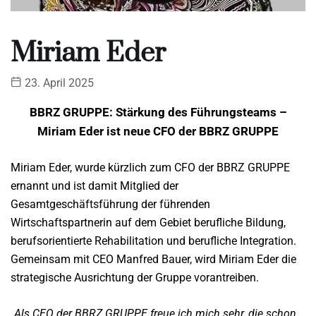
Miriam Eder
23. April 2025
BBRZ GRUPPE: Stärkung des Führungsteams –
Miriam Eder ist neue CFO der BBRZ GRUPPE
Miriam Eder, wurde kürzlich zum CFO der BBRZ GRUPPE
ernannt und ist damit Mitglied der
Gesamtgeschäftsführung der führenden
Wirtschaftspartnerin auf dem Gebiet berufliche Bildung,
berufsorientierte Rehabilitation und berufliche Integration.
Gemeinsam mit CEO Manfred Bauer, wird Miriam Eder die
strategische Ausrichtung der Gruppe vorantreiben.
„Als CEO der BBRZ GRUPPE freue ich mich sehr, die schon