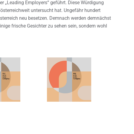
 der „Leading Employers“ geführt. Diese Würdigung
r österreichweit untersucht hat. Ungefähr hundert
österreich neu besetzen. Demnach werden demnächst
nige frische Gesichter zu sehen sein, sondern wohl