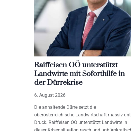
Raiffeisen OÖ unterstützt
Landwirte mit Soforthilfe in
der Dürrekrise
6. August 2026
Die anhaltende Dürre setzt die
oberösterreichische Landwirtschaft massiv unt
Druck. Raiffeisen OÖ unterstützt Landwirte in
dieser Krisensituation rasch und unbürokratisc