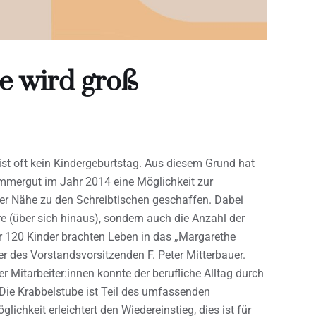
e wird groß
ist oft kein Kindergeburtstag. Aus diesem Grund hat
mergut im Jahr 2014 eine Möglichkeit zur
rer Nähe zu den Schreibtischen geschaffen. Dabei
e (über sich hinaus), sondern auch die Anzahl der
er 120 Kinder brachten Leben in das „Margarethe
r des Vorstandsvorsitzenden F. Peter Mitterbauer.
er Mitarbeiter:innen konnte der berufliche Alltag durch
 „Die Krabbelstube ist Teil des umfassenden
ichkeit erleichtert den Wiedereinstieg, dies ist für