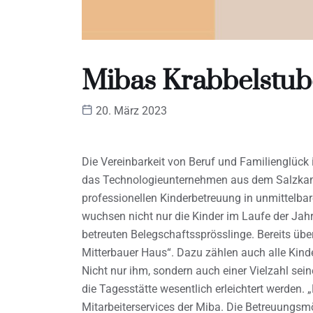
Mibas Krabbelstub
20. März 2023
Die Vereinbarkeit von Beruf und Familienglück 
das Technologieunternehmen aus dem Salzkam
professionellen Kinderbetreuung in unmittelba
wuchsen nicht nur die Kinder im Laufe der Jahr
betreuten Belegschaftssprösslinge. Bereits üb
Mitterbauer Haus“. Dazu zählen auch alle Kinde
Nicht nur ihm, sondern auch einer Vielzahl sein
die Tagesstätte wesentlich erleichtert werden.
Mitarbeiterservices der Miba. Die Betreuungsmögl