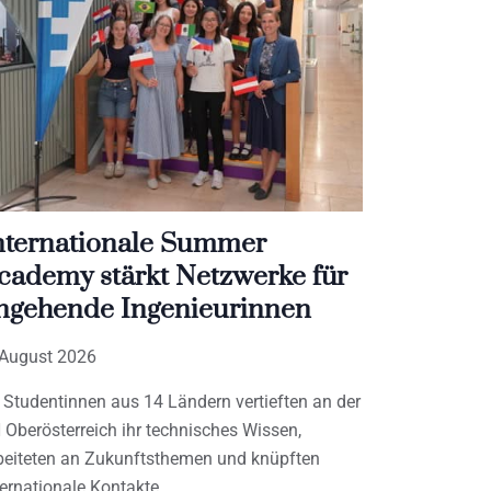
nternationale Summer
cademy stärkt Netzwerke für
ngehende Ingenieurinnen
 August 2026
 Studentinnen aus 14 Ländern vertieften an der
 Oberösterreich ihr technisches Wissen,
beiteten an Zukunftsthemen und knüpften
ternationale Kontakte