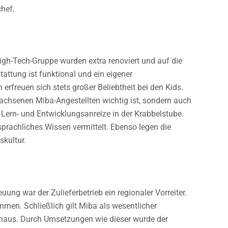
chef.
igh-Tech-Gruppe wurden extra renoviert und auf die
attung ist funktional und ein eigener
rfreuen sich stets großer Beliebtheit bei den Kids.
wachsenen Miba-Angestellten wichtig ist, sondern auch
 Lern- und Entwicklungsanreize in der Krabbelstube.
sprachliches Wissen vermittelt. Ebenso legen die
skultur.
uung war der Zulieferbetrieb ein regionaler Vorreiter.
men. Schließlich gilt Miba als wesentlicher
naus. Durch Umsetzungen wie dieser wurde der