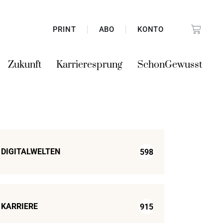
PRINT
ABO
KONTO
Zukunft
Karrieresprung
SchonGewusst
DIGITALWELTEN
598
KARRIERE
915