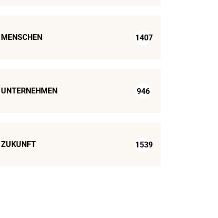
MENSCHEN
1407
UNTERNEHMEN
946
ZUKUNFT
1539