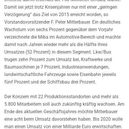
Damit sei jetzt trotz Krisenjahren nur mit einer „geringen
Verzögerung“ das Ziel von 2015 erreicht worden, so
Vorstandsvorsitzender F. Peter Mitterbauer. Ein deutliches
Wachstum von sechs Prozent gegenüber dem Vorjahr
verzeichnete die Miba im Automotive-Bereich und machte
damit nach Jahren wieder mehr als die Hälfte ihres
Umsatzes (52 Prozent) in diesem Segment. Lkw/Bus
trugen zehn Prozent zum Umsatz bei, Kraftwerke und
Baumaschinen je 7 Prozent, Industrieanwendungen,
landwirtschaftliche Fahrzeuge sowie Eisenbahn jeweils
fünf Prozent und der Schiffsbau drei Prozent.
Der Konzern mit 22 Produktionsstandorten und mehr als
5.800 Mitarbeitern soll auch zukünftig kräftig wachsen. Am
Ende des aktuellen Geschäftsjahres möchte Mitterbauer
eine acht beim Umsatz davorstehen haben. Bis 2020 wolle
man einen Umsatz von einer Milliarde Euro erwirtschaften.