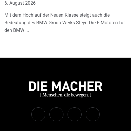
6. August 2026
Mit dem Hochlauf der Neuen Klasse steigt auch die
Bedeutung des BMW Group Werks Steyr: Die E-Motoren für
den BMW