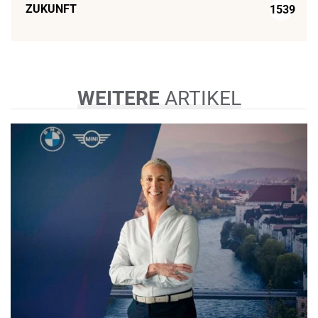
ZUKUNFT
1539
WEITERE
ARTIKEL