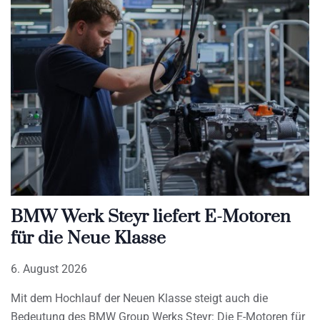
BMW Werk Steyr liefert E-Motoren
für die Neue Klasse
6. August 2026
Mit dem Hochlauf der Neuen Klasse steigt auch die
Bedeutung des BMW Group Werks Steyr: Die E-Motoren für