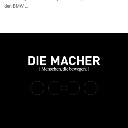
den BMW