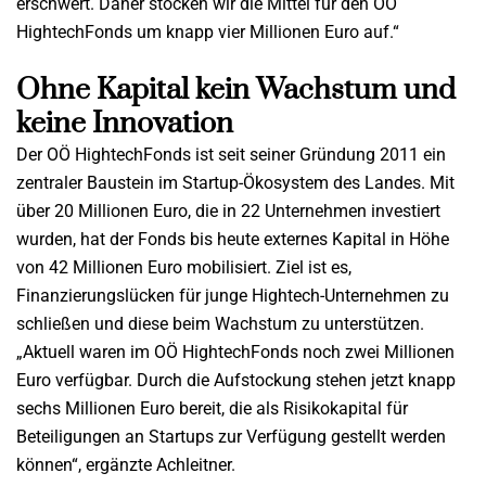
erschwert. Daher stocken wir die Mittel für den OÖ
HightechFonds um knapp vier Millionen Euro auf.“
Ohne Kapital kein Wachstum und
keine Innovation
Der OÖ HightechFonds ist seit seiner Gründung 2011 ein
zentraler Baustein im Startup-Ökosystem des Landes. Mit
über 20 Millionen Euro, die in 22 Unternehmen investiert
wurden, hat der Fonds bis heute externes Kapital in Höhe
von 42 Millionen Euro mobilisiert. Ziel ist es,
Finanzierungslücken für junge Hightech-Unternehmen zu
schließen und diese beim Wachstum zu unterstützen.
„Aktuell waren im OÖ HightechFonds noch zwei Millionen
Euro verfügbar. Durch die Aufstockung stehen jetzt knapp
sechs Millionen Euro bereit, die als Risikokapital für
Beteiligungen an Startups zur Verfügung gestellt werden
können“, ergänzte Achleitner.