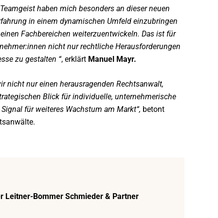
e Teamgeist haben mich besonders an dieser neuen
 Erfahrung in einem dynamischen Umfeld einzubringen
inen Fachbereichen weiterzuentwickeln. Das ist für
nehmer:innen nicht nur rechtliche Herausforderungen
sse zu gestalten “
, erklärt
Manuel Mayr.
r nicht nur einen herausragenden Rechtsanwalt,
trategischen Blick für individuelle, unternehmerische
s Signal für weiteres Wachstum am Markt“,
betont
htsanwälte.
er Leitner-Bommer Schmieder & Partner