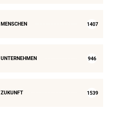
MENSCHEN
1407
UNTERNEHMEN
946
ZUKUNFT
1539