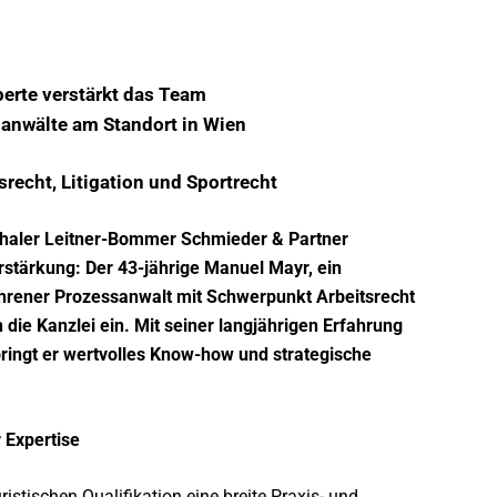
erte verstärkt das Team
anwälte am Standort in Wien
srecht, Litigation und Sportrecht
haler Leitner-Bommer Schmieder & Partner
stärkung: Der 43-jährige Manuel Mayr, ein
ahrener Prozessanwalt mit Schwerpunkt Arbeitsrecht
in die Kanzlei ein. Mit seiner langjährigen Erfahrung
ringt er wertvolles Know-how und strategische
r Expertise
ristischen Qualifikation eine breite Praxis- und