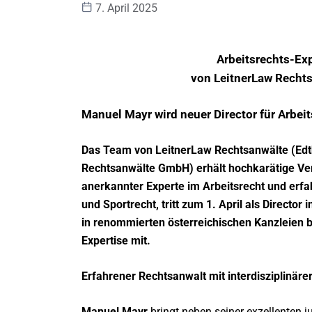
7. April 2025
Arbeitsrechts-Exp
von LeitnerLaw Rechts
Manuel Mayr wird neuer Director für Arbeit
Das Team von LeitnerLaw Rechtsanwälte (Edt
Rechtsanwälte GmbH) erhält hochkarätige Ver
anerkannter Experte im Arbeitsrecht und erf
und Sportrecht, tritt zum 1. April als Director 
in renommierten österreichischen Kanzleien b
Expertise mit.
Erfahrener Rechtsanwalt mit interdisziplinäre
Manuel Mayr
bringt neben seiner exzellenten ju