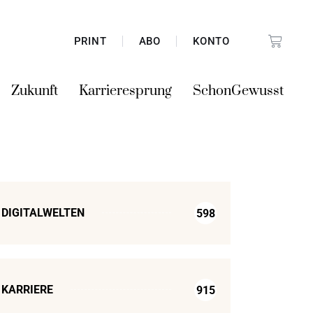
PRINT
ABO
KONTO
Zukunft
Karrieresprung
SchonGewusst
DIGITALWELTEN
598
KARRIERE
915