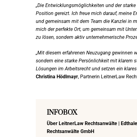
„Die Entwicklungsmöglichkeiten und der stark
Position gereizt. Ich freue mich darauf, meine
und gemeinsam mit dem Team die Kanzlei in me
mich der perfekte Ort, um gemeinsam mit Unter
zu lösen, sondern aktiv unternehmerische Proze
„Mit diesem erfahrenen Neuzugang gewinnen wi
sondern eine starke Persönlichkeit mit klarem s
Lösungen im Arbeitsrecht und setzen ein klare
Christina Hödlmayr
, Partnerin LeitnerLaw Rec
INFOBOX
Über LeitnerLaw Rechtsanwälte | Edthal
Rechtsanwälte GmbH