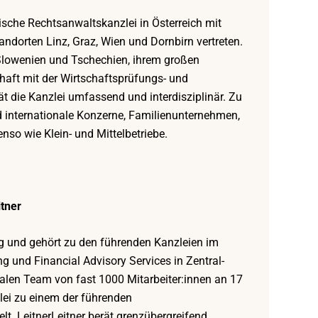
sche Rechtsanwaltskanzlei in Österreich mit
ndorten Linz, Graz, Wien und Dornbirn vertreten.
Slowenien und Tschechien, ihrem großen
haft mit der Wirtschaftsprüfungs- und
ät die Kanzlei umfassend und interdisziplinär. Zu
 internationale Konzerne, Familienunternehmen,
nso wie Klein- und Mittelbetriebe.
tner
ung und gehört zu den führenden Kanzleien im
g und Financial Advisory Services in Zentral-
alen Team von fast 1000 Mitarbeiter:innen an 17
lei zu einem der führenden
t. LeitnerLeitner berät grenzübergreifend