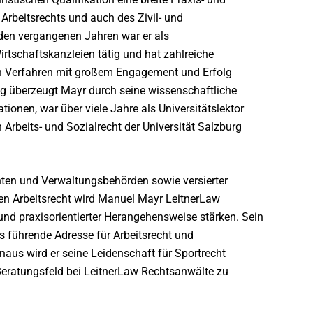
Arbeitsrechts und auch des Zivil- und
 den vergangenen Jahren war er als
rtschaftskanzleien tätig und hat zahlreiche
en Verfahren mit großem Engagement und Erfolg
ung überzeugt Mayr durch seine wissenschaftliche
ationen, war über viele Jahre als Universitätslektor
 Arbeits- und Sozialrecht der Universität Salzburg
hten und Verwaltungsbehörden sowie versierter
iven Arbeitsrecht wird Manuel Mayr LeitnerLaw
und praxisorientierter Herangehensweise stärken. Sein
als führende Adresse für Arbeitsrecht und
aus wird er seine Leidenschaft für Sportrecht
Beratungsfeld bei LeitnerLaw Rechtsanwälte zu