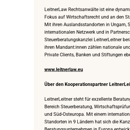
LeitnerLaw Rechtsanwälte ist eine dynami
Fokus auf Wirtschaftsrecht und an den Sta
Mit ihren Auslandsstandorten in Ungarn, 
internationalen Netzwerk und in Partnersc
Steuerberatungskanzlei LeitnerLeitner ber
ihren Mandant:innen zählen nationale und
Private Clients, Banken und Stiftungen ebe
www.leitnerlaw.eu
Über den Kooperationspartner LeitnerLei
LeitnerLeitner steht für exzellente Berat
Bereich Steuerberatung, Wirtschaftsprüfun
und Süd-Osteuropa. Mit einem internation
Standorten in 9 Ländern hat sich die Kanz
Beratungsunternehmen in Europa entwickel