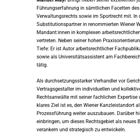
Führungserfahrung in sämtlichen Facetten des 
Verwaltungsrechts sowie im Sportrecht mit. In
Substitutionspartner in renommierten Wiener Wi
Mandant:innen in komplexen arbeitsrechtlich
vertreten. Neben seiner hohen Praxisorientier
Tiefe: Er ist Autor arbeitsrechtlicher Fachpublik
sowie als Universitätsassistent am Fachbereich
tätig.
Als durchsetzungsstarker Verhandler vor Geric
Vertragsgestalter im individuellen und kollekt
Rechtsanwälte mit seiner fachlichen Expertise 
klares Ziel ist es, den Wiener Kanzleistandort 
Prozessführung weiter auszubauen. Darüber hin
einbringen, um dieses Rechtsgebiet als neues 
verankern und strategisch zu entwickeln.