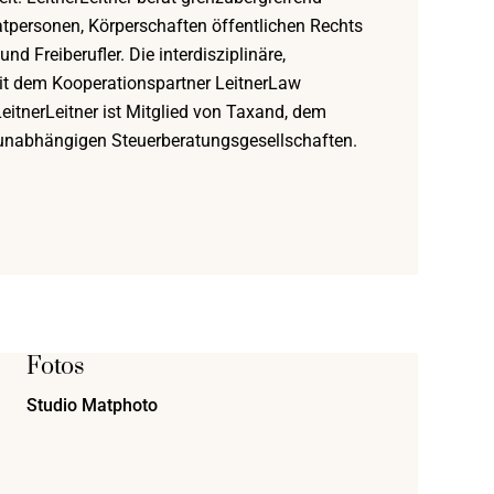
tpersonen, Körperschaften öffentlichen Rechts
d Freiberufler. Die interdisziplinäre,
t dem Kooperationspartner LeitnerLaw
LeitnerLeitner ist Mitglied von Taxand, dem
nabhängigen Steuerberatungsgesellschaften.
Fotos
Studio Matphoto