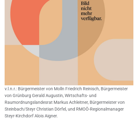
v.l.n.r.: Bürgermeister von Molln Friedrich Reinisch, Bürgermeister
von Grünburg Gerald Augustin, Wirtschafts- und
Raumordnungslandesrat Markus Achleitner, Bürgermeister von
Steinbach/Steyr Christian Dörfel, und RMOÖ-Regionalmanager
Steyr-Kirchdorf Alois Aigner.