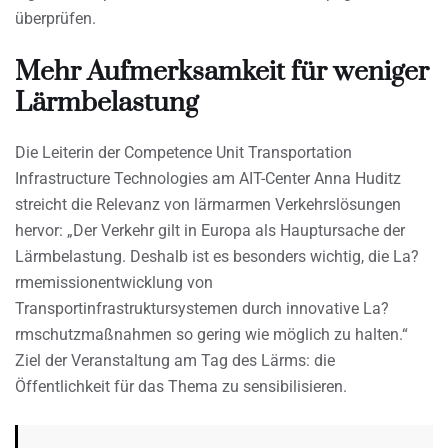
überprüfen.
Mehr Aufmerksamkeit für weniger
Lärmbelastung
Die Leiterin der Competence Unit Transportation
Infrastructure Technologies am AIT-Center Anna Huditz
streicht die Relevanz von lärmarmen Verkehrslösungen
hervor: „Der Verkehr gilt in Europa als Hauptursache der
Lärmbelastung. Deshalb ist es besonders wichtig, die La?
rmemissionentwicklung von
Transportinfrastruktursystemen durch innovative La?
rmschutzmaßnahmen so gering wie möglich zu halten.“
Ziel der Veranstaltung am Tag des Lärms: die
Öffentlichkeit für das Thema zu sensibilisieren.