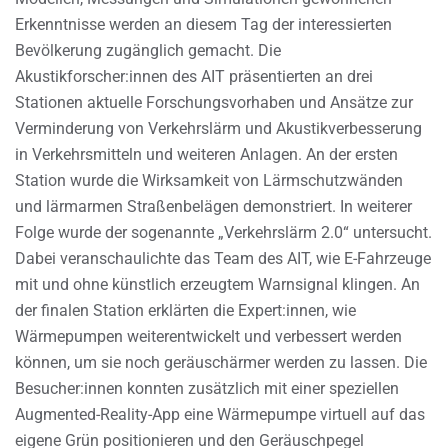
Erkenntnisse werden an diesem Tag der interessierten
Bevölkerung zugänglich gemacht. Die
Akustikforscher:innen des AIT präsentierten an drei
Stationen aktuelle Forschungsvorhaben und Ansätze zur
Verminderung von Verkehrslärm und Akustikverbesserung
in Verkehrsmitteln und weiteren Anlagen. An der ersten
Station wurde die Wirksamkeit von Lärmschutzwänden
und lärmarmen Straßenbelägen demonstriert. In weiterer
Folge wurde der sogenannte „Verkehrslärm 2.0“ untersucht.
Dabei veranschaulichte das Team des AIT, wie E-Fahrzeuge
mit und ohne künstlich erzeugtem Warnsignal klingen. An
der finalen Station erklärten die Expert:innen, wie
Wärmepumpen weiterentwickelt und verbessert werden
können, um sie noch geräuschärmer werden zu lassen. Die
Besucher:innen konnten zusätzlich mit einer speziellen
Augmented-Reality-App eine Wärmepumpe virtuell auf das
eigene Grün positionieren und den Geräuschpegel