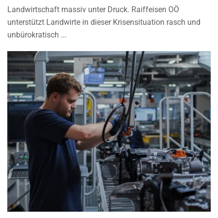
Landwirtschaft massiv unter Druck. Raiffeisen OÖ
unterstützt Landwirte in dieser Krisensituation rasch und
unbürokratisch