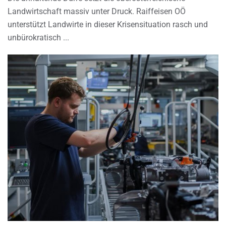
Landwirtschaft massiv unter Druck. Raiffeisen OÖ
unterstützt Landwirte in dieser Krisensituation rasch und
unbürokratisch