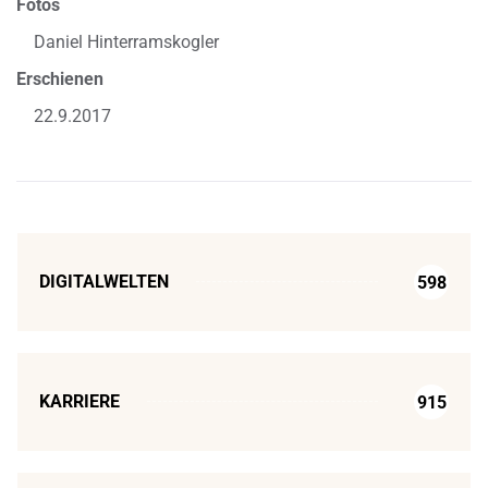
Fotos
Daniel Hinterramskogler
Erschienen
22.9.2017
DIGITALWELTEN
598
KARRIERE
915