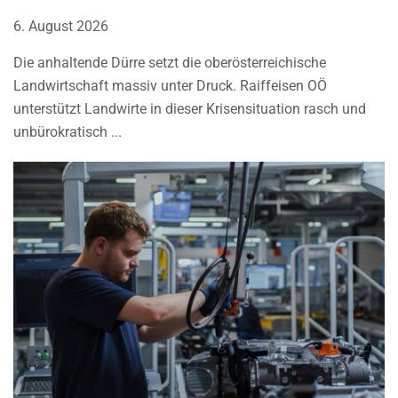
6. August 2026
Die anhaltende Dürre setzt die oberösterreichische
Landwirtschaft massiv unter Druck. Raiffeisen OÖ
unterstützt Landwirte in dieser Krisensituation rasch und
unbürokratisch