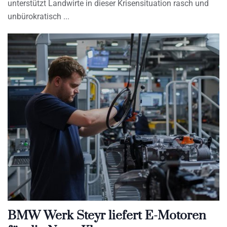
unterstützt Landwirte in dieser Krisensituation rasch und
unbürokratisch
BMW Werk Steyr liefert E-Motoren