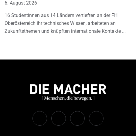
6. August 2026
16 Studentinnen aus 14 Ländern vertieften an der FH
Oberösterreich ihr technisches Wissen, arbeiteten an
Zukunftsthemen und knüpften internationale Kontakte