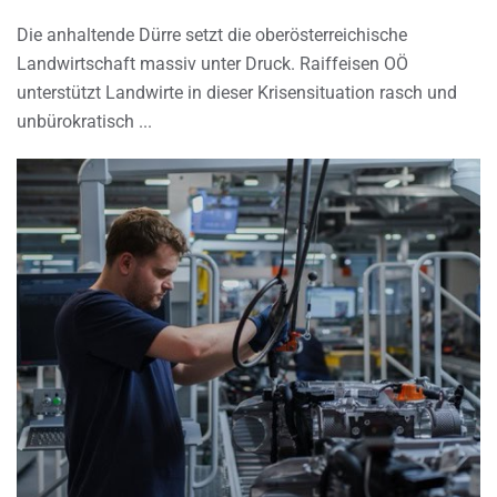
Die anhaltende Dürre setzt die oberösterreichische
Landwirtschaft massiv unter Druck. Raiffeisen OÖ
unterstützt Landwirte in dieser Krisensituation rasch und
unbürokratisch