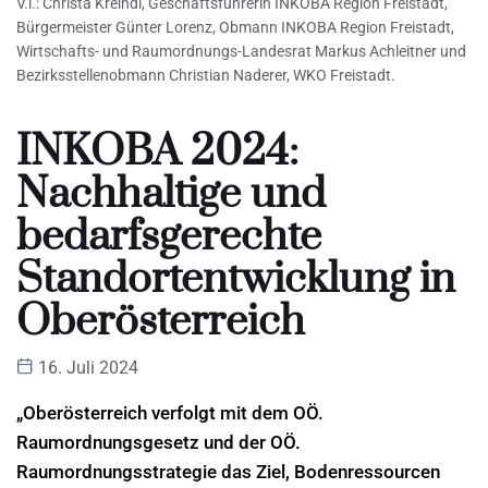
V.l.: Christa Kreindl, Geschäftsführerin INKOBA Region Freistadt,
Bürgermeister Günter Lorenz, Obmann INKOBA Region Freistadt,
Wirtschafts- und Raumordnungs-Landesrat Markus Achleitner und
Bezirksstellenobmann Christian Naderer, WKO Freistadt.
INKOBA 2024:
Nachhaltige und
bedarfsgerechte
Standortentwicklung in
Oberösterreich
16. Juli 2024
„Oberösterreich verfolgt mit dem OÖ.
Raumordnungsgesetz und der OÖ.
Raumordnungsstrategie das Ziel, Bodenressourcen