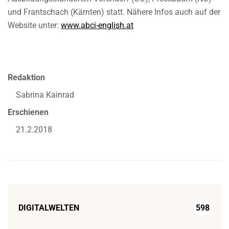
und Frantschach (Kärnten) statt. Nähere Infos auch auf der
Website unter:
www.abci-english.at
Redaktion
Sabrina Kainrad
Erschienen
21.2.2018
DIGITALWELTEN
598