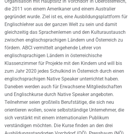
Organisation mit Hauptsitz in Vorchdorf in Oberösterreich,
die 2011 von einem Amerikaner und einem Australier
gegründet wurde. Ziel ist es, eine Ausbildungsplattform für
Englischlehrer aus der ganzen Welt zu sein und damit
gleichzeitig das Sprachenlernen und den Kulturaustausch
zwischen englischsprachigen Ländern und Österreich zu
fördern. ABCI vermittelt angehende Lehrer von
englischsprachigen Ländern in österreichische
Klassenzimmer für Projekte mit den Kindern und will bis
zum Jahr 2020 jedes Schulkind in Österreich durch einen
englischsprachigen Native Speaker unterrichtet haben.
Daneben werden auch für Erwachsene Mitgliedschaften
und Englischkurse durch Native Speaker angeboten.
Teilnehmer seien großteils Berufstätige, die sich neu
orientieren wollen, sowie selbstständige Unternehmer, die
sich verstärkt mit einem internationalen Publikum
verständigen möchten. Die Kurse finden an den drei
Ausbildungsstandorten Vorchdorf (OÖ), Pressbaum (NÖ)