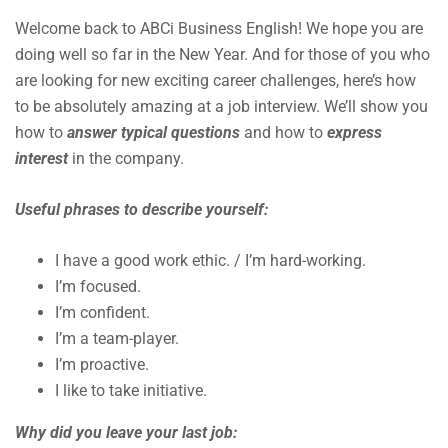
Welcome back to ABCi Business English! We hope you are
doing well so far in the New Year. And for those of you who
are looking for new exciting career challenges, here’s how
to be absolutely amazing at a job interview. We’ll show you
how to
answer typical questions
and how to
express
interest
in the company.
Useful phrases to describe yourself:
I have a good work ethic. / I’m hard-working.
I’m focused.
I’m confident.
I’m a team-player.
I’m proactive.
I like to take initiative.
Why did you leave your last job: