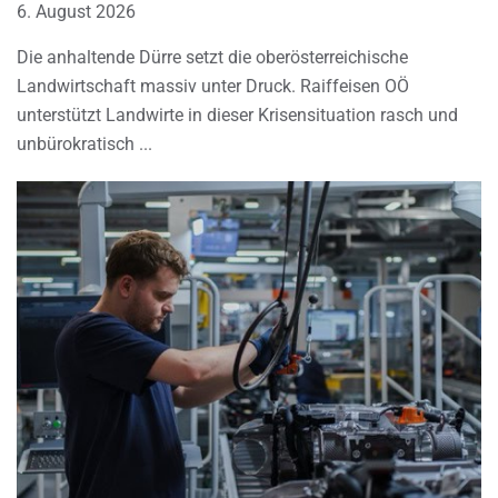
6. August 2026
Die anhaltende Dürre setzt die oberösterreichische
Landwirtschaft massiv unter Druck. Raiffeisen OÖ
unterstützt Landwirte in dieser Krisensituation rasch und
unbürokratisch