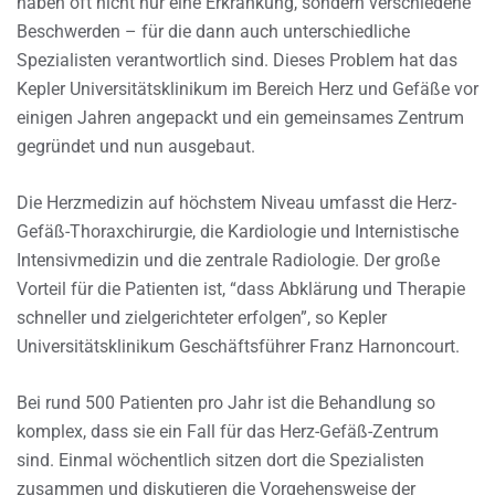
haben oft nicht nur eine Erkrankung, sondern verschiedene
Beschwerden – für die dann auch unterschiedliche
Spezialisten verantwortlich sind. Dieses Problem hat das
Kepler Universitätsklinikum im Bereich Herz und Gefäße vor
einigen Jahren angepackt und ein gemeinsames Zentrum
gegründet und nun ausgebaut.
Die Herzmedizin auf höchstem Niveau umfasst die Herz-
Gefäß-Thoraxchirurgie, die Kardiologie und Internistische
Intensivmedizin und die zentrale Radiologie. Der große
Vorteil für die Patienten ist, “dass Abklärung und Therapie
schneller und zielgerichteter erfolgen”, so Kepler
Universitätsklinikum Geschäftsführer Franz Harnoncourt.
Bei rund 500 Patienten pro Jahr ist die Behandlung so
komplex, dass sie ein Fall für das Herz-Gefäß-Zentrum
sind. Einmal wöchentlich sitzen dort die Spezialisten
zusammen und diskutieren die Vorgehensweise der