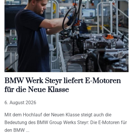
BMW Werk Steyr liefert E-Motoren
für die Neue Klasse
6. August 2026
Mit dem Hochlauf der Neuen Klasse steigt auch die
Bedeutung des BMW Group Werks Steyr: Die E-Motoren für
den BMW