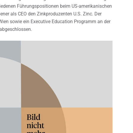
rschiedenen Führungspositionen beim US-amerikanischen
iener als CEO den Zinkproduzenten U.S. Zinc. Der
 Wien sowie ein Executive Education Programm an der
 abgeschlossen.