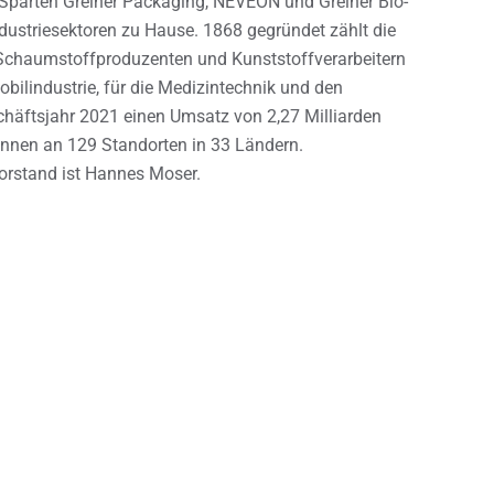
 Sparten Greiner Packaging, NEVEON und Greiner Bio-
dustriesektoren zu Hause. 1868 gegründet zählt die
chaumstoffproduzenten und Kunststoffverarbeitern
obilindustrie, für die Medizintechnik und den
chäftsjahr 2021 einen Umsatz von 2,27 Milliarden
:innen an 129 Standorten in 33 Ländern.
vorstand ist Hannes Moser.