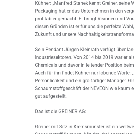
Kühner: „Manfred Stanek kennt Greiner, seine W
Packaging hat er das Unternehmen in den verg
profitabler gemacht. Er bringt Visionen und Vor
diesen Gründen ist er für uns die perfekte Wahl
Zukunft und unsere Nachhaltigkeitstransformat
Sein Pendant Jürgen Kleinrath verfügt über lan
Industriesektoren. Von 2014 bis 2019 war er a
Chemicals und davor in leitender Position be
Auch für ihn findet Kühner nur lobende Worte: 
Persönlichkeit und ein großartiger Manager. G
Schaumstoffgeschäft der NEVEON wie kaum ein a
gut aufgestellt.
Das ist die GREINER AG:
Greiner mit Sitz in Kremsmünster ist ein weltw