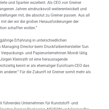
erte und Sparten exzellent. Als CEO von Greiner
angenen Jahren eindrucksvoll weiterentwickelt und
stellungen mit, die absolut zu Greiner passen. Aus all
, mit der wir die großen Herausforderungen der
ion schaffen wollen.”
gjährige Erfahrung in unterschiedlichen
ls Managing Director beim Druckfarbenhersteller Sun
im Verpackungs- und Papierunternehmen Mondi tätig.
„Jürgen Kleinrath ist eine herausragende
leichzeitig kennt er als ehemaliger Eurofoam-CEO das
nderer.” Für die Zukunft ist Greiner somit mehr als
eit führendes Unternehmen für Kunststoff- und