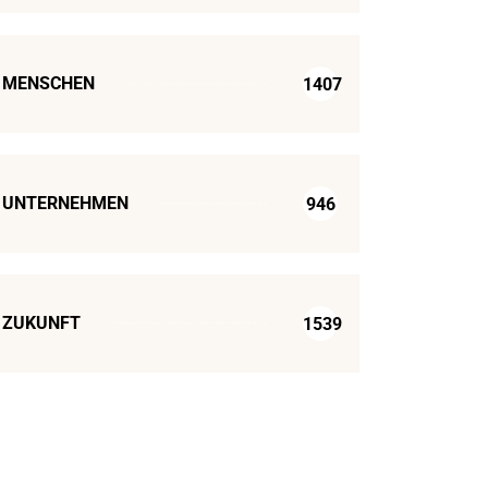
MENSCHEN
1407
UNTERNEHMEN
946
ZUKUNFT
1539