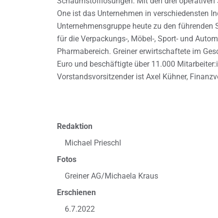
Schaumstofflösungen. Mit den drei operativen
One ist das Unternehmen in verschiedensten In
Unternehmensgruppe heute zu den führenden S
für die Verpackungs-, Möbel-, Sport- und Autom
Pharmabereich. Greiner erwirtschaftete im Ges
Euro und beschäftigte über 11.000 Mitarbeiter
Vorstandsvorsitzender ist Axel Kühner, Finanz
Redaktion
Michael Prieschl
Fotos
Greiner AG/Michaela Kraus
Erschienen
6.7.2022