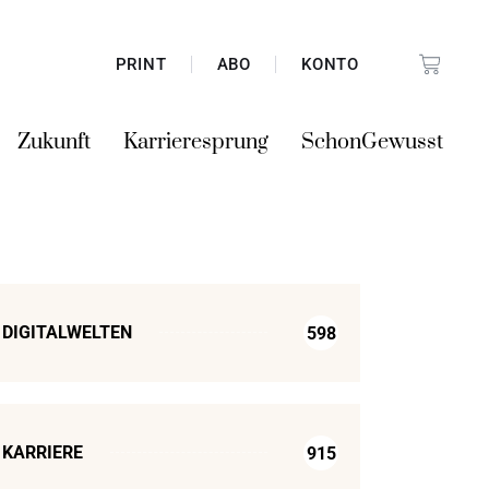
PRINT
ABO
KONTO
Zukunft
Karrieresprung
SchonGewusst
DIGITALWELTEN
598
KARRIERE
915