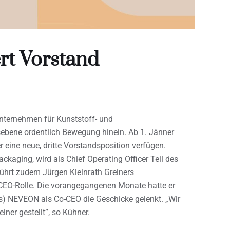
rt Vorstand
Unternehmen für Kunststoff- und
ebene ordentlich Bewegung hinein. Ab 1. Jänner
ine neue, dritte Vorstandsposition verfügen.
ckaging, wird als Chief Operating Officer Teil des
führt zudem Jürgen Kleinrath Greiners
CEO-Rolle. Die vorangegangenen Monate hatte er
) NEVEON als Co-CEO die Geschicke gelenkt. „Wir
ner gestellt”, so Kühner.