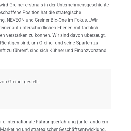
 wird Greiner erstmals in der Unternehmensgeschichte
schaffene Position hat die strategische
ing, NEVEON und Greiner Bio-One im Fokus. „Wir
iner auf unterschiedlichen Ebenen mit fachlich
en verstärken zu können. Wir sind davon überzeugt,
Richtigen sind, um Greiner und seine Sparten zu
nft zu führen“, sind sich Kühner und Finanzvorstand
on Greiner gestellt.
hre internationale Führungserfahrung (unter anderem
, Marketing und strategischer Geschäftsentwicklung.