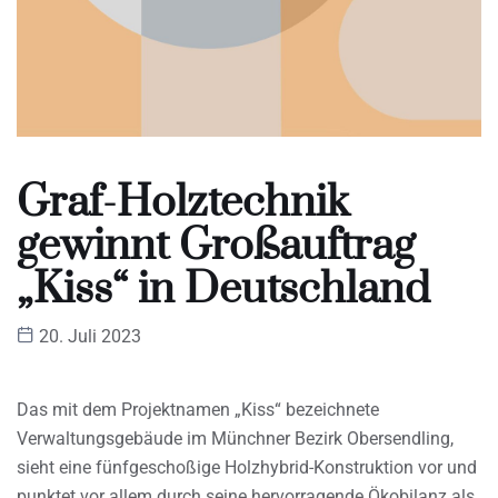
Graf-Holztechnik
gewinnt Großauftrag
„Kiss“ in Deutschland
20. Juli 2023
Das mit dem Projektnamen „Kiss“ bezeichnete
Verwaltungsgebäude im Münchner Bezirk Obersendling,
sieht eine fünfgeschoßige Holzhybrid-Konstruktion vor und
punktet vor allem durch seine hervorragende Ökobilanz als