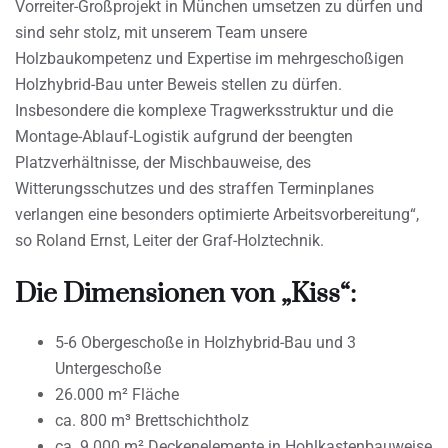
Vorreiter-Großprojekt in München umsetzen zu dürfen und
sind sehr stolz, mit unserem Team unsere
Holzbaukompetenz und Expertise im mehrgeschoßigen
Holzhybrid-Bau unter Beweis stellen zu dürfen.
Insbesondere die komplexe Tragwerksstruktur und die
Montage-Ablauf-Logistik aufgrund der beengten
Platzverhältnisse, der Mischbauweise, des
Witterungsschutzes und des straffen Terminplanes
verlangen eine besonders optimierte Arbeitsvorbereitung“,
so Roland Ernst, Leiter der Graf-Holztechnik.
Die Dimensionen von „Kiss“:
5-6 Obergeschoße in Holzhybrid-Bau und 3
Untergeschoße
26.000 m² Fläche
ca. 800 m³ Brettschichtholz
ca. 9.000 m² Deckenelemente in Hohlkastenbauweise