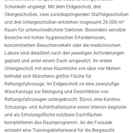
Schenkeln angelegt. Mit dem Erdgeschoß, drei
Obergeschoßen, zwei zurückspringenden Staffelgeschoßen
und drei Untergeschoßen entstehen insgesamt 26.000 m²
Raum für unterschiedlichste Sektoren. Besonders sensible
Bereiche mit hohen hygienischen Erfordernissen,
konzentriertem Besucherverkehr oder die medizinischen
Labore sind detailliert nach den jeweiligen Anforderungen
geplant und unter einem Dach umgesetzt. Im ersten
Untergeschoß mit einer Raumhöhe von über vier Metern
befindet sich Münchens größte Fläche für
Rettungsfahrzeuge. Im Erdgeschoß ist eine zweistufige
Waschanlage zur Reinigung und Desinfektion von
Rettungsfahrzeugen untergebracht. Büros, eine Kantine,
Schulungs- und Aufenthaltsräume sowie intensiv begrünte
und als Erholungsfläche nutzbare Dachflächen
komplettieren das Raumprogramm. An der Fassade
entsteht eine Trainingskletterwand für die Bergwacht