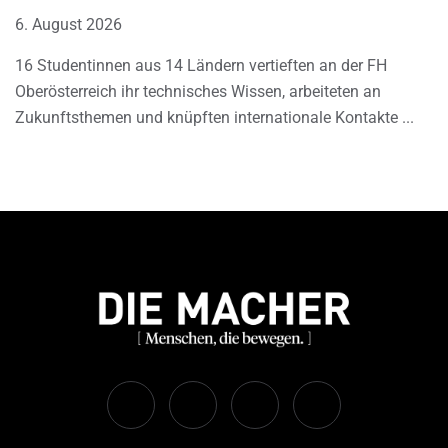
6. August 2026
16 Studentinnen aus 14 Ländern vertieften an der FH
Oberösterreich ihr technisches Wissen, arbeiteten an
Zukunftsthemen und knüpften internationale Kontakte