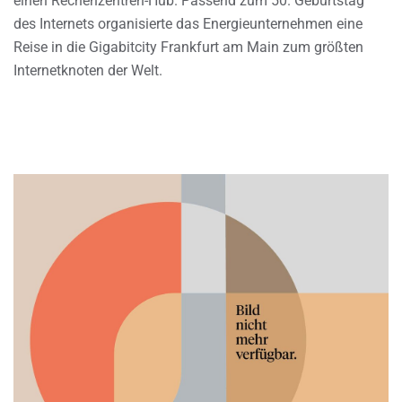
einen Rechenzentren-Hub. Passend zum 50. Geburtstag
des Internets organisierte das Energieunternehmen eine
Reise in die Gigabitcity Frankfurt am Main zum größten
Internetknoten der Welt.