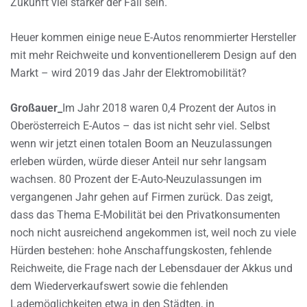
Zukunft viel stärker der Fall sein.
Heuer kommen einige neue E-Autos renommierter Hersteller
mit mehr Reichweite und konventionellerem Design auf den
Markt – wird 2019 das Jahr der Elektromobilität?
Großauer_
Im Jahr 2018 waren 0,4 Prozent der Autos in
Oberösterreich E-Autos – das ist nicht sehr viel. Selbst
wenn wir jetzt einen totalen Boom an Neuzulassungen
erleben würden, würde dieser Anteil nur sehr langsam
wachsen. 80 Prozent der E-Auto-Neuzulassungen im
vergangenen Jahr gehen auf Firmen zurück. Das zeigt,
dass das Thema E-Mobilität bei den Privatkonsumenten
noch nicht ausreichend angekommen ist, weil noch zu viele
Hürden bestehen: hohe Anschaffungskosten, fehlende
Reichweite, die Frage nach der Lebensdauer der Akkus und
dem Wiederverkaufswert sowie die fehlenden
Lademöglichkeiten etwa in den Städten, in