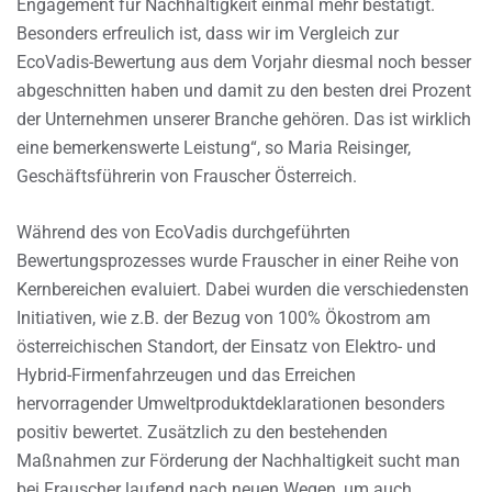
Engagement für Nachhaltigkeit einmal mehr bestätigt.
Besonders erfreulich ist, dass wir im Vergleich zur
EcoVadis-Bewertung aus dem Vorjahr diesmal noch besser
abgeschnitten haben und damit zu den besten drei Prozent
der Unternehmen unserer Branche gehören. Das ist wirklich
eine bemerkenswerte Leistung“, so Maria Reisinger,
Geschäftsführerin von Frauscher Österreich.
Während des von EcoVadis durchgeführten
Bewertungsprozesses wurde Frauscher in einer Reihe von
Kernbereichen evaluiert. Dabei wurden die verschiedensten
Initiativen, wie z.B. der Bezug von 100% Ökostrom am
österreichischen Standort, der Einsatz von Elektro- und
Hybrid-Firmenfahrzeugen und das Erreichen
hervorragender Umweltproduktdeklarationen besonders
positiv bewertet. Zusätzlich zu den bestehenden
Maßnahmen zur Förderung der Nachhaltigkeit sucht man
bei Frauscher laufend nach neuen Wegen, um auch