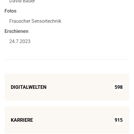
David Bauer
Fotos
Frauscher Sensortechnik
Erschienen
24.7.2023
DIGITALWELTEN
598
KARRIERE
915