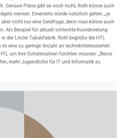
th. Genaue Pläne gibt es noch nicht, Roth könne auch
gets nennen. Einerseits würde natürlich gelten, „je
e aber nicht nur eine Geldfrage, denn man könne auch
n. Als Beispiel für aktuell schlechte Koordinierung
L in der Linzer Tabakfabrik. Roth begrüße die HTL
 es eine zu geringe Anzahl an technikinteressierten
HTL um ihre Schülerzahlen fürchten müssen: „Bevor
fen, mehr Jugendliche für IT und Informatik zu