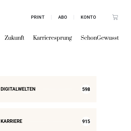
PRINT
ABO
KONTO
Zukunft
Karrieresprung
SchonGewusst
DIGITALWELTEN
598
KARRIERE
915