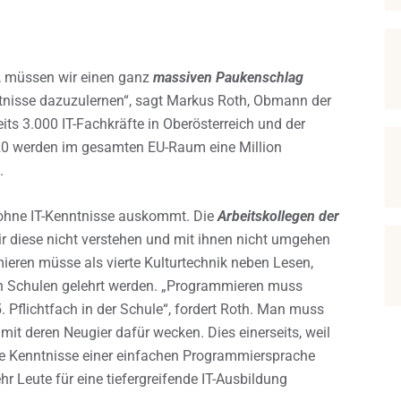
n, müssen wir einen ganz
massiven Paukenschlag
tnisse dazuzulernen“, sagt Markus Roth, Obmann der
ts 3.000 IT-Fachkräfte in Oberösterreich und der
20 werden im gesamten EU-Raum eine Million
.
ohne IT-Kenntnisse auskommt. Die
Arbeitskollegen der
 diese nicht verstehen und mit ihnen nicht umgehen
ieren müsse als vierte Kulturtechnik neben Lesen,
en Schulen gelehrt werden. „Programmieren muss
. Pflichtfach in der Schule“, fordert Roth. Man muss
mit deren Neugier dafür wecken. Dies einerseits, weil
ne Kenntnisse einer einfachen Programmiersprache
 Leute für eine tiefergreifende IT-Ausbildung