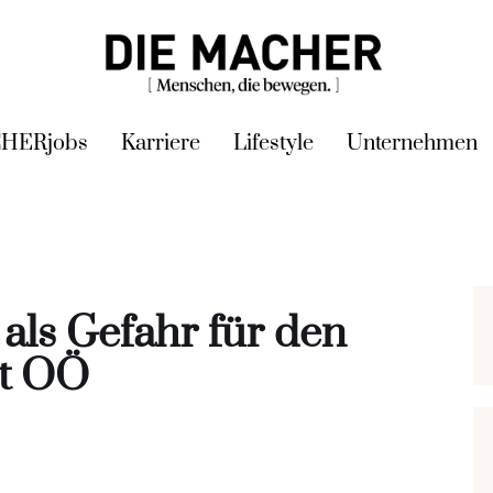
HERjobs
Karriere
Lifestyle
Unternehmen
 als Gefahr für den
rt OÖ