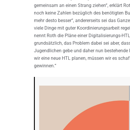
gemeinsam an einen Strang ziehen“, erklärt Ro
noch keine Zahlen bezüglich des benötigten Bud
mehr desto besser“, andererseits sei das Ganz
viele Dinge mit guter Koordinierungsarbeit regel
nennt Roth die Pläne einer Digitalisierungs-HT
grundsätzlich, das Problem dabei sei aber, dass
Jugendlichen gebe und daher nun bestehende 
wir eine neue HTL planen, müssen wir es schaf
gewinnen.“