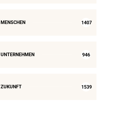
MENSCHEN
1407
UNTERNEHMEN
946
ZUKUNFT
1539