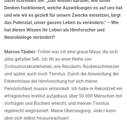
Darin schreiben Sie: „Das Wissen darüber, wie unser
Denken funktioniert, welche Auswirkungen es auf uns hat
und wie wir es gezielt für unsere Zwecke einsetzen, birgt
das Potenzial, unser ganzes Leben zu verändern.“ – Wie
hat dieses Wissen Ihr Leben als Hirnforscher und
Neurobiologe verändert?
Marcus Täuber:
Früher war ich eine graue Maus, die sich
alles gefallen ließ. Ich litt an einer Reihe von
Zivilisationskrankheiten, wie Reizdarm, Rückenschmerzen
und später auch noch Tinnitus. Durch die Anwendung der
Erkenntnisse der Hirnforschung hat sich meine
Persönlichkeit massiv entwickelt. Ich habe in Rekordzeit ein
erfolgreiches Institut aufgebaut, über 50.000 Menschen mit
Vorträgen und Büchern erreicht, und meinen Tinnitus
regelrecht wegtrainiert. Meine Überzeugung: Jede:r kann
über sich selbst hinauswachsen!