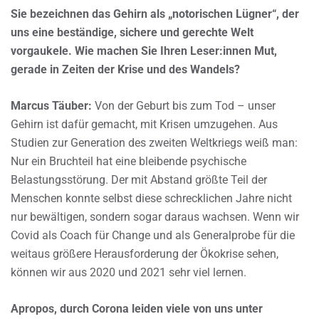
Sie bezeichnen das Gehirn als „notorischen Lügner“, der
uns eine beständige, sichere und gerechte Welt
vorgaukele. Wie machen Sie Ihren Leser:innen Mut,
gerade in Zeiten der Krise und des Wandels?
Marcus Täuber:
Von der Geburt bis zum Tod – unser
Gehirn ist dafür gemacht, mit Krisen umzugehen. Aus
Studien zur Generation des zweiten Weltkriegs weiß man:
Nur ein Bruchteil hat eine bleibende psychische
Belastungsstörung. Der mit Abstand größte Teil der
Menschen konnte selbst diese schrecklichen Jahre nicht
nur bewältigen, sondern sogar daraus wachsen. Wenn wir
Covid als Coach für Change und als Generalprobe für die
weitaus größere Herausforderung der Ökokrise sehen,
können wir aus 2020 und 2021 sehr viel lernen.
Apropos, durch Corona leiden viele von uns unter