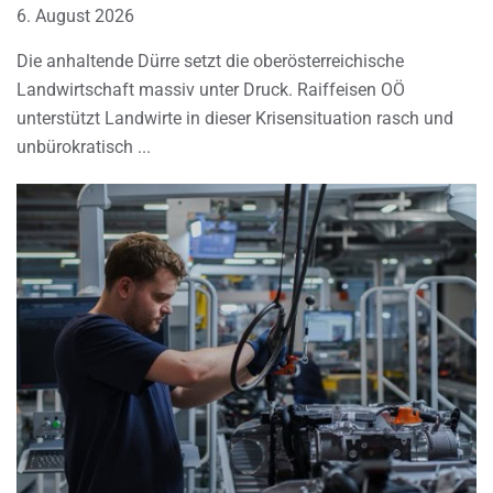
6. August 2026
Die anhaltende Dürre setzt die oberösterreichische
Landwirtschaft massiv unter Druck. Raiffeisen OÖ
unterstützt Landwirte in dieser Krisensituation rasch und
unbürokratisch