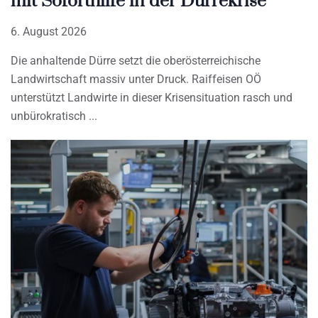
mit Soforthilfe in der Dürrekrise
6. August 2026
Die anhaltende Dürre setzt die oberösterreichische
Landwirtschaft massiv unter Druck. Raiffeisen OÖ
unterstützt Landwirte in dieser Krisensituation rasch und
unbürokratisch