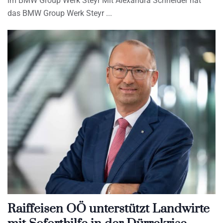
im BMW Group Werk Steyr Mit Alexandra Schneider hat
das BMW Group Werk Steyr
Raiffeisen OÖ unterstützt Landwirte