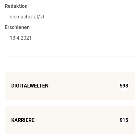
Redaktion
diemacher.at/vl
Erschienen
13.4.2021
DIGITALWELTEN
598
KARRIERE
915