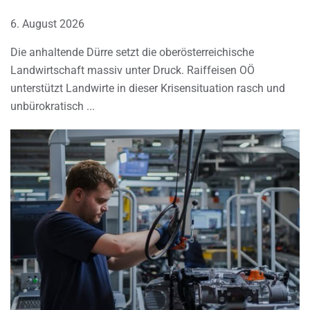
6. August 2026
Die anhaltende Dürre setzt die oberösterreichische
Landwirtschaft massiv unter Druck. Raiffeisen OÖ
unterstützt Landwirte in dieser Krisensituation rasch und
unbürokratisch