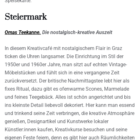
Speisekarte.
Steiermark
Omas Teekanne.
Die nostalgisch-kreative Auszeit
In diesem Kreativcafé mit nostalgischem Flair in Graz
ticken die Uhren langsamer. Die Einrichtung im Stil der
1950er und 1960er Jahre, man sitzt auf echten Vintage-
Möbelstücken und fühlt sich in eine vergangene Zeit
zurückversetzt. Der britische Nachmittagstee lebt hier als
fixes Ritual, dazu gibt es ofenwarme Scones, Marmelade
und feines Teegebäck. Alles ist schön angerichtet und bis
ins kleinste Detail liebevoll dekoriert. Hier kann man essend
und trinkend seine Zeit verbringen, die kreative Atmosphäre
genießen, Designartikel und Kunstwerke lokaler
Künstler:innen kaufen, Kreativkurse besuchen und seine
eigenen Feste feiern, denn es gibt hier auch Räumlichkeiten