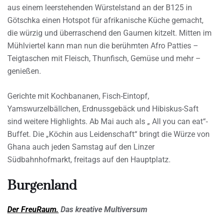
aus einem leerstehenden Würstelstand an der B125 in
Götschka einen Hotspot für afrikanische Küche gemacht,
die würzig und überraschend den Gaumen kitzelt. Mitten im
Mühlviertel kann man nun die berühmten Afro Patties –
Teigtaschen mit Fleisch, Thunfisch, Gemüse und mehr –
genießen.
Gerichte mit Kochbananen, Fisch-Eintopf,
Yamswurzelbällchen, Erdnussgebäck und Hibiskus-Saft
sind weitere Highlights. Ab Mai auch als „ All you can eat“-
Buffet. Die „Köchin aus Leidenschaft“ bringt die Würze von
Ghana auch jeden Samstag auf den Linzer
Südbahnhofmarkt, freitags auf den Hauptplatz.
Burgenland
Der FreuRaum.
Das kreative Multiversum