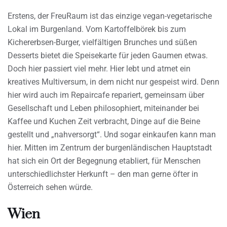
Erstens, der FreuRaum ist das einzige vegan-vegetarische
Lokal im Burgenland. Vom Kartoffelbörek bis zum
Kichererbsen-Burger, vielfältigen Brunches und süßen
Desserts bietet die Speisekarte für jeden Gaumen etwas.
Doch hier passiert viel mehr. Hier lebt und atmet ein
kreatives Multiversum, in dem nicht nur gespeist wird. Denn
hier wird auch im Repaircafe repariert, gemeinsam über
Gesellschaft und Leben philosophiert, miteinander bei
Kaffee und Kuchen Zeit verbracht, Dinge auf die Beine
gestellt und „nahversorgt“. Und sogar einkaufen kann man
hier. Mitten im Zentrum der burgenländischen Hauptstadt
hat sich ein Ort der Begegnung etabliert, für Menschen
unterschiedlichster Herkunft – den man gerne öfter in
Österreich sehen würde.
Wien