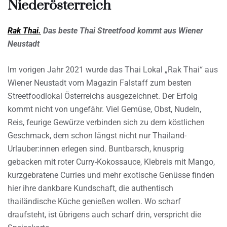
Niederösterreich
Rak Thai.
Das beste Thai Streetfood kommt aus Wiener
Neustadt
Im vorigen Jahr 2021 wurde das Thai Lokal „Rak Thai“ aus
Wiener Neustadt vom Magazin Falstaff zum besten
Streetfoodlokal Österreichs ausgezeichnet. Der Erfolg
kommt nicht von ungefähr. Viel Gemüse, Obst, Nudeln,
Reis, feurige Gewürze verbinden sich zu dem köstlichen
Geschmack, dem schon längst nicht nur Thailand-
Urlauber:innen erlegen sind. Buntbarsch, knusprig
gebacken mit roter Curry-Kokossauce, Klebreis mit Mango,
kurzgebratene Curries und mehr exotische Genüsse finden
hier ihre dankbare Kundschaft, die authentisch
thailändische Küche genießen wollen. Wo scharf
draufsteht, ist übrigens auch scharf drin, verspricht die