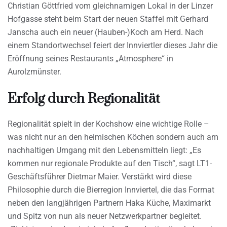
Christian Göttfried vom gleichnamigen Lokal in der Linzer
Hofgasse steht beim Start der neuen Staffel mit Gerhard
Janscha auch ein neuer (Hauben-)Koch am Herd. Nach
einem Standortwechsel feiert der Innviertler dieses Jahr die
Eröffnung seines Restaurants „Atmosphere“ in
Aurolzmünster.
Erfolg durch Regionalität
Regionalität spielt in der Kochshow eine wichtige Rolle –
was nicht nur an den heimischen Köchen sondern auch am
nachhaltigen Umgang mit den Lebensmitteln liegt: „Es
kommen nur regionale Produkte auf den Tisch“, sagt LT1-
Geschäftsführer Dietmar Maier. Verstärkt wird diese
Philosophie durch die Bierregion Innviertel, die das Format
neben den langjährigen Partnern Haka Küche, Maximarkt
und Spitz von nun als neuer Netzwerkpartner begleitet.