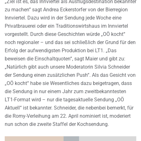
„Ziel ist es, das Innviertel als Ausflugsdestination bekannter
zu machen“ sagt Andrea Eckerstorfer von der Bierregion
Innviertel. Dazu wird in der Sendung jede Woche eine
Privatbrauerei oder ein Traditionswirtshaus im Innviertel
vorgestellt. Durch diese Geschichten würde „OÖ kocht“
noch regionaler – und das sei schließlich der Grund für den
Erfolg der aufwendigsten Produktion bei LT1. „Das
beweisen die Einschaltquoten“, sagt Maier und gibt zu:
„Natürlich gibt auch unsere Moderatorin Silvia Schneider
der Sendung einen zusätzlichen Push“. Als das Gesicht von
„OÖ kocht“ habe sie Wesentliches dazu beigetragen, dass
die Sendung in nur einem Jahr zum zweitbekanntesten
LT1-Format wird – nur die tagesaktuelle Sendung „OÖ
Aktuell“ ist bekannter. Schneider, die nebenbei bemerkt, für
die Romy-Verleihung am 22. April nominiert ist, moderiert
nun schon die zweite Staffel der Kochsendung.