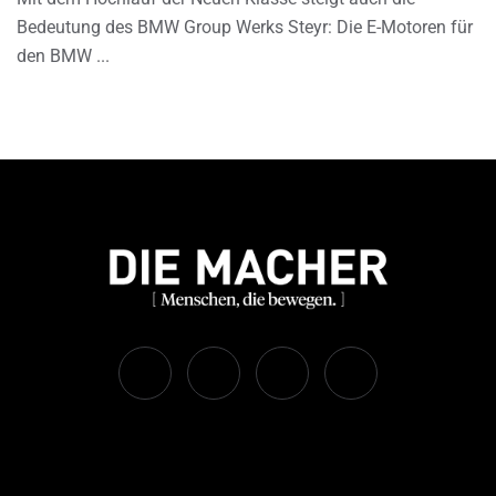
Bedeutung des BMW Group Werks Steyr: Die E-Motoren für
den BMW