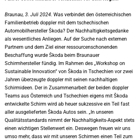
Braunau, 3. Juli 2024.
Was verbindet den österreichischen
Familienbetrieb doppler mit dem tschechischen
Automobilhersteller Škoda? Der Nachhaltigkeitsgedanke
als wesentliches Anliegen. Auf der Suche nach externen
Partnern und dem Ziel einer ressourcenschonenden
Beschaffung wurde Škoda beim Braunauer
Schirmhersteller fündig. Im Rahmen des „Workshop on
Sustainable Innovation“ von Škoda in Tschechien vor zwei
Jahren überzeugte doppler mit seinen nachhaltigen
Schirmideen. Der in Zusammenarbeit der beiden doppler
Teams aus Österreich und Tschechien eigens mit Škoda
entwickelte Schirm wird ab heuer sukzessive ein Teil fast
aller ausgelieferten Škoda Autos sein. „In unseren
Qualitätsstandards nimmt der Nachhaltigkeits-Aspekt stets
einen wichtigen Stellenwert ein. Deswegen freuen wir uns
umso mehr, dass wir mit unseren Schirmen einen Teil zum