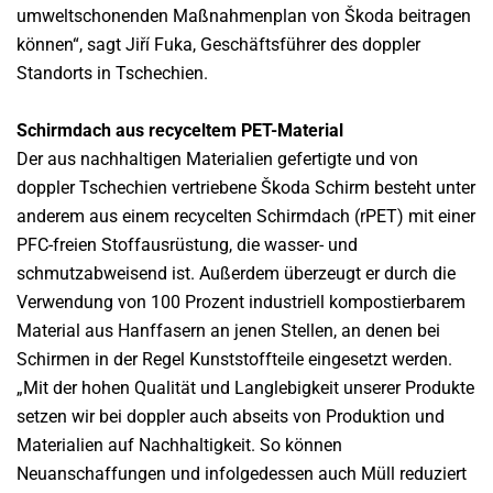
umweltschonenden Maßnahmenplan von Škoda beitragen
können“, sagt Jiří Fuka, Geschäftsführer des doppler
Standorts in Tschechien.
Schirmdach aus recyceltem PET-Material
Der aus nachhaltigen Materialien gefertigte und von
doppler Tschechien vertriebene Škoda Schirm besteht unter
anderem aus einem recycelten Schirmdach (rPET) mit einer
PFC-freien Stoffausrüstung, die wasser- und
schmutzabweisend ist. Außerdem überzeugt er durch die
Verwendung von 100 Prozent industriell kompostierbarem
Material aus Hanffasern an jenen Stellen, an denen bei
Schirmen in der Regel Kunststoffteile eingesetzt werden.
„Mit der hohen Qualität und Langlebigkeit unserer Produkte
setzen wir bei doppler auch abseits von Produktion und
Materialien auf Nachhaltigkeit. So können
Neuanschaffungen und infolgedessen auch Müll reduziert