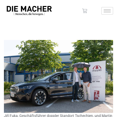
Jiří Fuka, Geschäftsführer doppler Standort Tschechien, und Martin