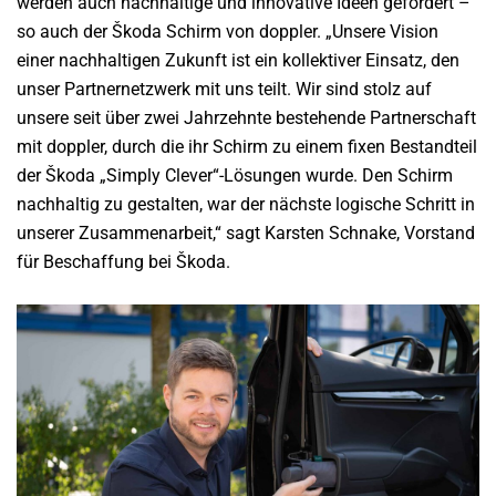
werden auch nachhaltige und innovative Ideen gefördert –
so auch der Škoda Schirm von doppler. „Unsere Vision
einer nachhaltigen Zukunft ist ein kollektiver Einsatz, den
unser Partnernetzwerk mit uns teilt. Wir sind stolz auf
unsere seit über zwei Jahrzehnte bestehende Partnerschaft
mit doppler, durch die ihr Schirm zu einem fixen Bestandteil
der Škoda „Simply Clever“-Lösungen wurde. Den Schirm
nachhaltig zu gestalten, war der nächste logische Schritt in
unserer Zusammenarbeit,“ sagt Karsten Schnake, Vorstand
für Beschaffung bei Škoda.