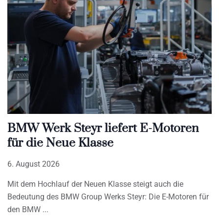
BMW Werk Steyr liefert E-Motoren
für die Neue Klasse
6. August 2026
Mit dem Hochlauf der Neuen Klasse steigt auch die
Bedeutung des BMW Group Werks Steyr: Die E-Motoren für
den BMW