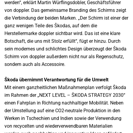
werden“, erklärt Martin Würflingsdobler, Geschäftsführer
von doppler. Das gemeinsame Branding des Schirms zeigt
die Verbindung der beiden Marken. „Der Schirm ist einer der
ganz wenigen Teile des Škodas, auf dem die
Herstellermarke doppler sichtbar wird. Das ist eine klare
Botschaft, die uns mit Stolz erfüllt“, fügt er hinzu. Durch
sein modernes und schlichtes Design überzeugt der Škoda
Schirm von doppler außerdem nicht nur als Regenschutz,
sondern auch als Accessoire.
Škoda übernimmt Verantwortung für die Umwelt
Mit einem ganzheitlichen Maßnahmenplan verfolgt Škoda
im Rahmen der „NEXT LEVEL – ŠKODA STRATEGY 2030“
einen Fahrplan in Richtung nachhaltiger Mobilität. Neben
der Umstellung auf eine CO2-neutrale Produktion in den
Werken in Tschechien und Indien sowie der Verwendung
von recycelten und wiederverwendbaren Materialien