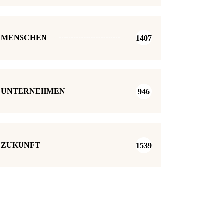
MENSCHEN
1407
UNTERNEHMEN
946
ZUKUNFT
1539