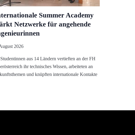
nternationale Summer Academy
tärkt Netzwerke für angehende
ngenieurinnen
 August 2026
 Studentinnen aus 14 Ländern vertieften an der FH
rösterreich ihr technisches Wissen, arbeiteten an
kunftsthemen und knüpften internationale Kontakte