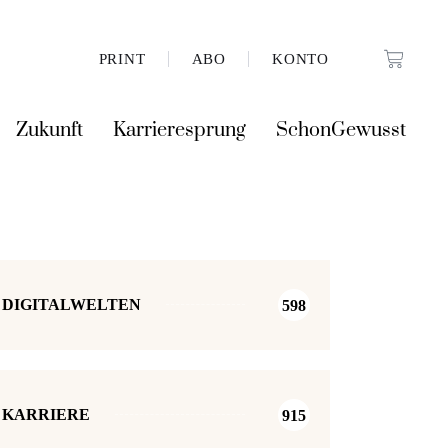
PRINT
ABO
KONTO
Zukunft
Karrieresprung
SchonGewusst
DIGITALWELTEN
598
KARRIERE
915