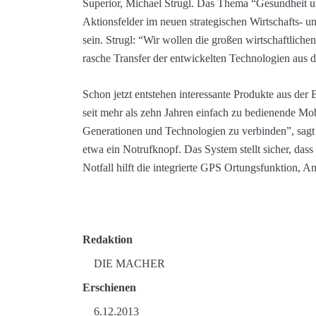
Superior, Michael Strugl. Das Thema “Gesundheit un
Aktionsfelder im neuen strategischen Wirtschafts-
sein. Strugl: “Wir wollen die großen wirtschaftliche
rasche Transfer der entwickelten Technologien aus 
Schon jetzt entstehen interessante Produkte aus der
seit mehr als zehn Jahren einfach zu bedienende Mob
Generationen und Technologien zu verbinden”, sagt 
etwa ein Notrufknopf. Das System stellt sicher, das
Notfall hilft die integrierte GPS Ortungsfunktion, A
Redaktion
DIE MACHER
Erschienen
6.12.2013