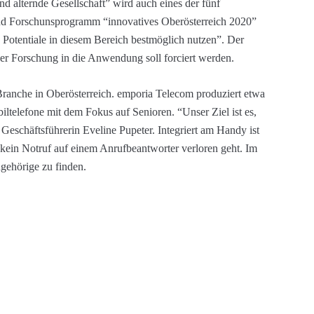
d alternde Gesellschaft” wird auch eines der fünf
 und Forschunsprogramm “innovatives Oberösterreich 2020”
n Potentiale in diesem Bereich bestmöglich nutzen”. Der
der Forschung in die Anwendung soll forciert werden.
 Branche in Oberösterreich. emporia Telecom produziert etwa
iltelefone mit dem Fokus auf Senioren. “Unser Ziel ist es,
Geschäftsführerin Eveline Pupeter. Integriert am Handy ist
s kein Notruf auf einem Anrufbeantworter verloren geht. Im
ngehörige zu finden.