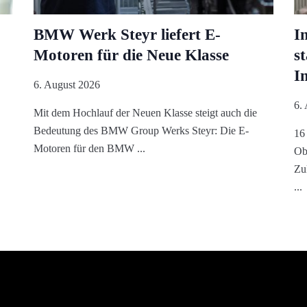
BMW Werk Steyr liefert E-
I
Motoren für die Neue Klasse
s
I
6. August 2026
6.
Mit dem Hochlauf der Neuen Klasse steigt auch die
Bedeutung des BMW Group Werks Steyr: Die E-
16
Motoren für den BMW
Obe
Zu