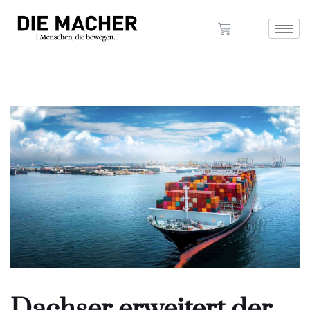
Dachser erweitert der