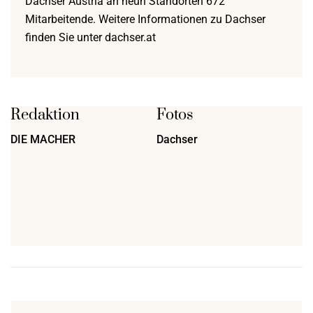
Dachser Austria an neun Standorten 672
Mitarbeitende. Weitere Informationen zu Dachser
finden Sie unter dachser.at
Redaktion
Fotos
DIE MACHER
Dachser