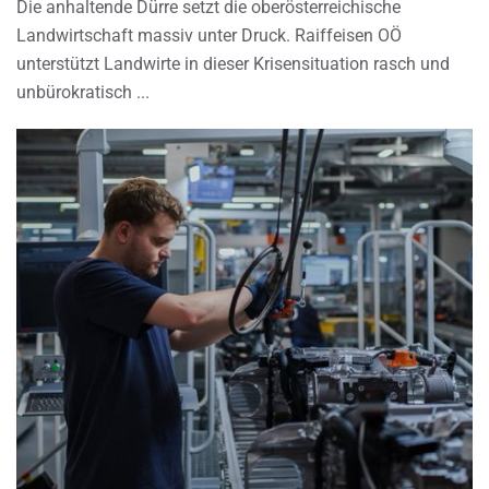
Die anhaltende Dürre setzt die oberösterreichische
Landwirtschaft massiv unter Druck. Raiffeisen OÖ
unterstützt Landwirte in dieser Krisensituation rasch und
unbürokratisch