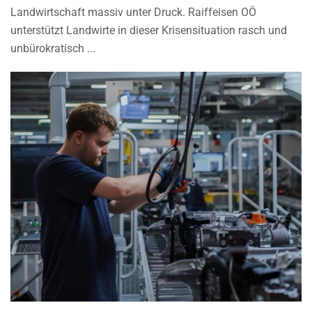
Landwirtschaft massiv unter Druck. Raiffeisen OÖ
unterstützt Landwirte in dieser Krisensituation rasch und
unbürokratisch