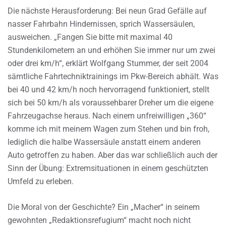
Die nächste Herausforderung: Bei neun Grad Gefälle auf
nasser Fahrbahn Hindernissen, sprich Wassersäulen,
ausweichen. „Fangen Sie bitte mit maximal 40
Stundenkilometern an und erhöhen Sie immer nur um zwei
oder drei km/h“, erklärt Wolfgang Stummer, der seit 2004
sämtliche Fahrtechniktrainings im Pkw-Bereich abhält. Was
bei 40 und 42 km/h noch hervorragend funktioniert, stellt
sich bei 50 km/h als voraussehbarer Dreher um die eigene
Fahrzeugachse heraus. Nach einem unfreiwilligen „360“
komme ich mit meinem Wagen zum Stehen und bin froh,
lediglich die halbe Wassersäule anstatt einem anderen
Auto getroffen zu haben. Aber das war schließlich auch der
Sinn der Übung: Extremsituationen in einem geschützten
Umfeld zu erleben.
Die Moral von der Geschichte? Ein „Macher“ in seinem
gewohnten „Redaktionsrefugium“ macht noch nicht