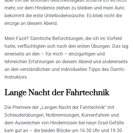
aber mit der erhöhten Geschwindigkeit schaffe ich es nicht
mehr, vor dem Hindernis stehen zu bleiben und mein Auto
bekommt die erste Unterbodenwäsche. Es blieb nicht die
einzige an diesem Abend.
Mein Fazit? Sämtliche Befürchtungen, die ich im Vorfeld
hatte, verflüchtigten sich nach den ersten Übungen. Das lag
einerseits an den – für mich – einzigartigen und
lehrreichen Erfahrungen an diesem Abend und andererseits
an den verständlichen und individuellen Tipps des Öamtc-
Instruktors.
Lange Nacht der Fahrtechnik
Die Premiere der „Langen Nacht der Fahrtechnik“ mit
Schleuderübungen, Notbremsungen, Kurvenfahren und
dem Ausweichen von Hindernissen bei neun Grad Gefälle
kam gut an – die beiden Blöcke um 16.30 Uhr und 19.30