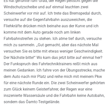
Es hat gefühlte fünf Grad, der Regen peitscht gegen die
Windschutzscheibe und auf einmal leuchten zwei
Scheinwerfer vor mir auf. Ich trete das Bremspedal durch,
versuche auf die Gegenfahrbahn auszuweichen, die
Fliehkräfte drücken mich beinahe aus der Kurve und ich
komme mit dem Auto gerade noch am linken
Fahrbahnstreifen zu stehen. Ich atme tief durch, versuche
mich zu sammeln. „Gut gemacht, aber das nächste Mal
versuchen Sie es bitte mit etwas weniger Geschwindigkeit.
Der Nächste bitte!“ Wo kam das jetzt bitte auf einmal her?
Der Funkspruch des Fahrtechniktrainers reißt mich aus
meinen Gedanken. Ich fahre von der Übungsstrecke, mache
dem Auto nach mir Platz und reihe mich mit meinem Pkw
für eine nächste Runde ein. Die zwei Scheinwerfer gehörten
zum Glück keinem Geisterfahrer, der Regen war eine
inszenierte Wassersäule und die Fahrbahn keine Autobahn,
sondern das Öamtc-Testgelände.