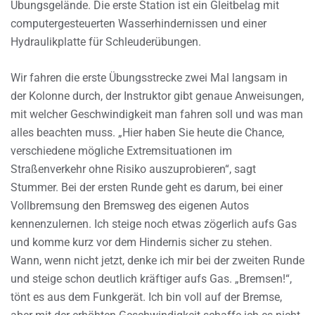
Übungsgelände. Die erste Station ist ein Gleitbelag mit
computergesteuerten Wasserhindernissen und einer
Hydraulikplatte für Schleuderübungen.
Wir fahren die erste Übungsstrecke zwei Mal langsam in
der Kolonne durch, der Instruktor gibt genaue Anweisungen,
mit welcher Geschwindigkeit man fahren soll und was man
alles beachten muss. „Hier haben Sie heute die Chance,
verschiedene mögliche Extremsituationen im
Straßenverkehr ohne Risiko auszuprobieren“, sagt
Stummer. Bei der ersten Runde geht es darum, bei einer
Vollbremsung den Bremsweg des eigenen Autos
kennenzulernen. Ich steige noch etwas zögerlich aufs Gas
und komme kurz vor dem Hindernis sicher zu stehen.
Wann, wenn nicht jetzt, denke ich mir bei der zweiten Runde
und steige schon deutlich kräftiger aufs Gas. „Bremsen!“,
tönt es aus dem Funkgerät. Ich bin voll auf der Bremse,