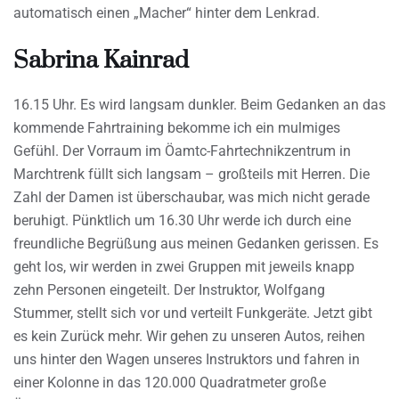
automatisch einen „Macher“ hinter dem Lenkrad.
Sabrina Kainrad
16.15 Uhr. Es wird langsam dunkler. Beim Gedanken an das
kommende Fahrtraining bekomme ich ein mulmiges
Gefühl. Der Vorraum im Öamtc-Fahrtechnikzentrum in
Marchtrenk füllt sich langsam – großteils mit Herren. Die
Zahl der Damen ist überschaubar, was mich nicht gerade
beruhigt. Pünktlich um 16.30 Uhr werde ich durch eine
freundliche Begrüßung aus meinen Gedanken gerissen. Es
geht los, wir werden in zwei Gruppen mit jeweils knapp
zehn Personen eingeteilt. Der Instruktor, Wolfgang
Stummer, stellt sich vor und verteilt Funkgeräte. Jetzt gibt
es kein Zurück mehr. Wir gehen zu unseren Autos, reihen
uns hinter den Wagen unseres Instruktors und fahren in
einer Kolonne in das 120.000 Quadratmeter große