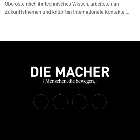
Oberösterreich ihr technisches Wissen, arbeiteten an
Zukunftsthemen und knüpften internationale Kontakte