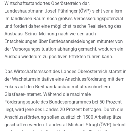
Wirtschaftsstandortes Oberösterreich dar.
Landeshauptmann Josef Pühringer (ÖVP) sieht vor allem
im ländlichen Raum noch großes Verbesserungspotenzial
und fordert daher eine möglichst rasche Realisierung des
Ausbaus. Seiner Meinung nach werden auch
Entscheidungen über Betriebsansiedelungen mitunter von
der Versorgungssituation abhängig gemacht, wodurch ein
Ausbau wiederum zu positiven Effekten führen kann.
Das Wirtschaftsressort des Landes Oberösterreich startet in
der Wachstumsinitiative eine Anschlussförderung mit dem
Fokus auf den Breitbandausbau mit ultraschnellem
Glasfaser-Internet. Während die maximale
Förderungsquote des Bundesprogrammes bei 50 Prozent
liegt, wird jene des Landes 20 Prozent betragen. Durch die
Anschlussförderung sollen zusätzlich 1500 Arbeitsplätze
geschaffen werden. Landesrat Michael Strugl (ÖVP) betont