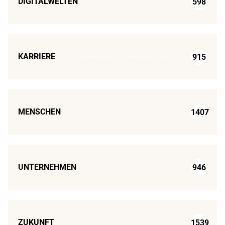
DIGITALWELTEN
598
KARRIERE
915
MENSCHEN
1407
UNTERNEHMEN
946
ZUKUNFT
1539