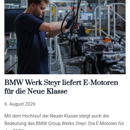
BMW Werk Steyr liefert E-Motoren
für die Neue Klasse
6. August 2026
Mit dem Hochlauf der Neuen Klasse steigt auch die
Bedeutung des BMW Group Werks Steyr: Die E-Motoren für