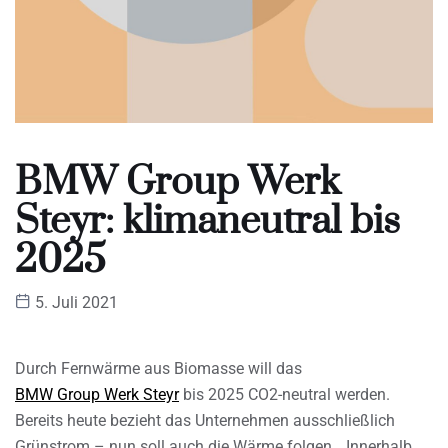
BMW Group Werk
Steyr: klimaneutral bis
2025
5. Juli 2021
Durch Fernwärme aus Biomasse will das
BMW Group Werk Steyr
bis 2025 CO2-neutral werden.
Bereits heute bezieht das Unternehmen ausschließlich
Grünstrom – nun soll auch die Wärme folgen. „Innerhalb