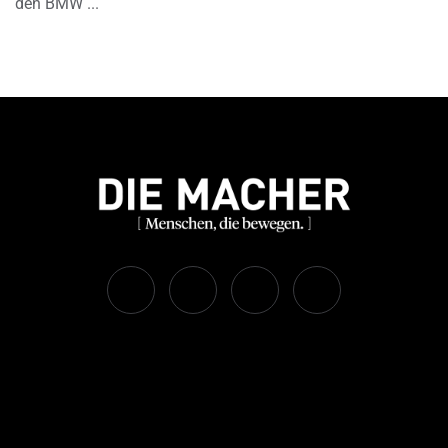
den BMW