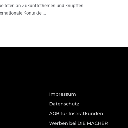
beiteten an Zukunftsthemen und knüpften
ternationale Kontakte
Impressum
Datenschutz
s
AGB für Inseratkunden
Werben bei DIE MACHER