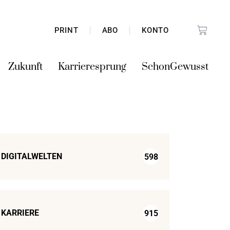
PRINT
ABO
KONTO
Zukunft
Karrieresprung
SchonGewusst
DIGITALWELTEN
598
KARRIERE
915