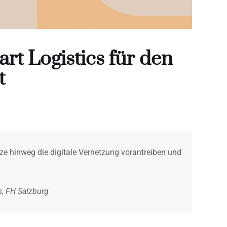
t Logistics für den
t
e hinweg die digitale Vernetzung vorantreiben und
s, FH Salzburg