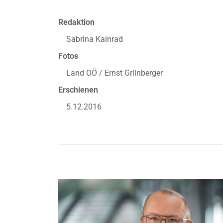
Redaktion
Sabrina Kainrad
Fotos
Land OÖ / Ernst Grilnberger
Erschienen
5.12.2016