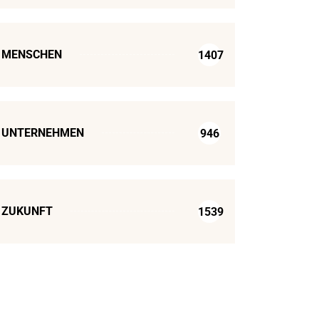
MENSCHEN
1407
UNTERNEHMEN
946
ZUKUNFT
1539