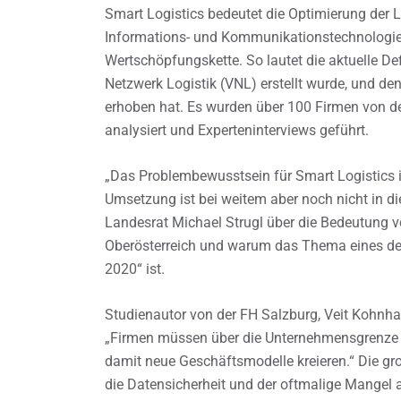
Smart Logistics bedeutet die Optimierung der
Informations- und Kommunikationstechnologie
Wertschöpfungskette. So lautet die aktuelle Def
Netzwerk Logistik (VNL) erstellt wurde, und de
erhoben hat. Es wurden über 100 Firmen von de
analysiert und Experteninterviews geführt.
„Das Problembewusstsein für Smart Logistics i
Umsetzung ist bei weitem aber noch nicht in 
Landesrat Michael Strugl über die Bedeutung v
Oberösterreich und warum das Thema eines de
2020“ ist.
Studienautor von der FH Salzburg, Veit Kohnha
„Firmen müssen über die Unternehmensgrenze h
damit neue Geschäftsmodelle kreieren.“ Die gro
die Datensicherheit und der oftmalige Mangel 