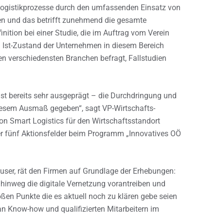
 Logistikprozesse durch den umfassenden Einsatz von
n und das betrifft zunehmend die gesamte
inition bei einer Studie, die im Auftrag vom Verein
n Ist-Zustand der Unternehmen in diesem Bereich
n verschiedensten Branchen befragt, Fallstudien
st bereits sehr ausgeprägt – die Durchdringung und
diesem Ausmaß gegeben“, sagt VP-Wirtschafts-
on Smart Logistics für den Wirtschaftsstandort
r fünf Aktionsfelder beim Programm „Innovatives OÖ
user, rät den Firmen auf Grundlage der Erhebungen:
inweg die digitale Vernetzung vorantreiben und
ßen Punkte die es aktuell noch zu klären gebe seien
an Know-how und qualifizierten Mitarbeitern im