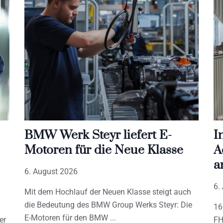
BMW Werk Steyr liefert E-
I
Motoren für die Neue Klasse
A
a
6. August 2026
6.
Mit dem Hochlauf der Neuen Klasse steigt auch
die Bedeutung des BMW Group Werks Steyr: Die
16
E-Motoren für den BMW
er
FH