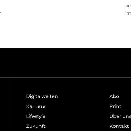
ar
h
in
Digitalwelten
Abo
Karriere
Print
Lifestyle
Über un
Zukunft
Kontakt