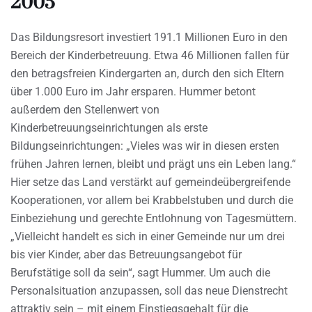
2005
Das Bildungsresort investiert 191.1 Millionen Euro in den
Bereich der Kinderbetreuung. Etwa 46 Millionen fallen für
den betragsfreien Kindergarten an, durch den sich Eltern
über 1.000 Euro im Jahr ersparen. Hummer betont
außerdem den Stellenwert von
Kinderbetreuungseinrichtungen als erste
Bildungseinrichtungen: „Vieles was wir in diesen ersten
frühen Jahren lernen, bleibt und prägt uns ein Leben lang.“
Hier setze das Land verstärkt auf gemeindeübergreifende
Kooperationen, vor allem bei Krabbelstuben und durch die
Einbeziehung und gerechte Entlohnung von Tagesmüttern.
„Vielleicht handelt es sich in einer Gemeinde nur um drei
bis vier Kinder, aber das Betreuungsangebot für
Berufstätige soll da sein“, sagt Hummer. Um auch die
Personalsituation anzupassen, soll das neue Dienstrecht
attraktiv sein – mit einem Einstiegsgehalt für die