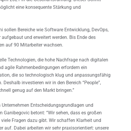
rmöglicht eine konsequente Stärkung und
i sollen Bereiche wie Software Entwicklung, DevOps,
r aufgebaut und erweitert werden. Bis Ende des
n auf 90 Mitarbeiter wachsen.
lle Technologien, die hohe Nachfrage nach digitalen
nd agile Rahmenbedingungen erfordern ein
ation, die so technologisch klug und anpassungsfähig
n. Deshalb investieren wir in den Bereich “People”,
chnell genug auf den Markt bringen.”
 den Unternehmen Entscheidungsgrundlagen und
n Ganibegovic betont: “Wir sehen, dass es großen
 viele Fragen dazu gibt. Wir schaffen Klarheit und
 auf. Dabei arbeiten wir sehr praxisorientiert: unsere