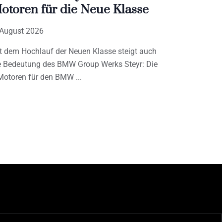
otoren für die Neue Klasse
 August 2026
t dem Hochlauf der Neuen Klasse steigt auch
e Bedeutung des BMW Group Werks Steyr: Die
Motoren für den BMW