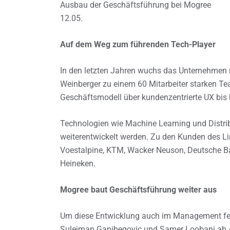
Ausbau der Geschäftsführung bei Mogree
12.05.
Auf dem Weg zum führenden Tech-Player
In den letzten Jahren wuchs das Unternehmen
Weinberger zu einem 60 Mitarbeiter starken Te
Geschäftsmodell über kundenzentrierte UX bis
Technologien wie Machine Learning und Distri
weiterentwickelt werden. Zu den Kunden des L
Voestalpine, KTM, Wacker Neuson, Deutsche 
Heineken.
Mogree baut Geschäftsführung weiter aus
Um diese Entwicklung auch im Management fest
Sulejman Ganibegovic und Samer Loobani ab Apr