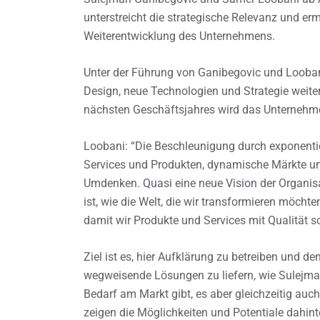
unterstreicht die strategische Relevanz und e
Weiterentwicklung des Unternehmens.
Unter der Führung von Ganibegovic und Looban
Design, neue Technologien und Strategie weite
nächsten Geschäftsjahres wird das Unternehme
Loobani: “Die Beschleunigung durch exponentie
Services und Produkten, dynamische Märkte u
Umdenken. Quasi eine neue Vision der Organis
ist, wie die Welt, die wir transformieren möchte
damit wir Produkte und Services mit Qualität s
Ziel ist es, hier Aufklärung zu betreiben und
wegweisende Lösungen zu liefern, wie Sulejma
Bedarf am Markt gibt, es aber gleichzeitig auch
zeigen die Möglichkeiten und Potentiale dahinter