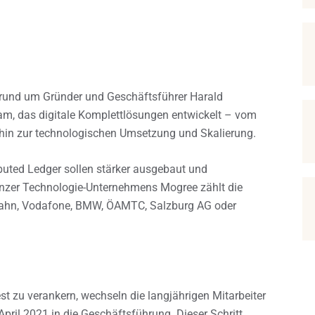
 rund um Gründer und Geschäftsführer Harald
am, das digitale Komplettlösungen entwickelt – vom
 hin zur technologischen Umsetzung und Skalierung.
buted Ledger sollen stärker ausgebaut und
inzer Technologie-Unternehmens Mogree zählt die
Bahn, Vodafone, BMW, ÖAMTC, Salzburg AG oder
 zu verankern, wechseln die langjährigen Mitarbeiter
il 2021 in die Geschäftsführung. Dieser Schritt