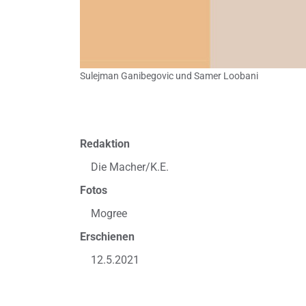
Sulejman Ganibegovic und Samer Loobani
Redaktion
Die Macher/K.E.
Fotos
Mogree
Erschienen
12.5.2021