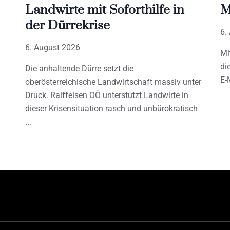
Landwirte mit Soforthilfe in
M
der Dürrekrise
6.
6. August 2026
Mi
di
Die anhaltende Dürre setzt die
E-
oberösterreichische Landwirtschaft massiv unter
Druck. Raiffeisen OÖ unterstützt Landwirte in
dieser Krisensituation rasch und unbürokratisch