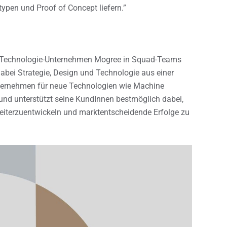
pen und Proof of Concept liefern.”
er Technologie-Unternehmen Mogree in Squad-Teams
dabei Strategie, Design und Technologie aus einer
ternehmen für neue Technologien wie Machine
n und unterstützt seine KundInnen bestmöglich dabei,
weiterzuentwickeln und marktentscheidende Erfolge zu