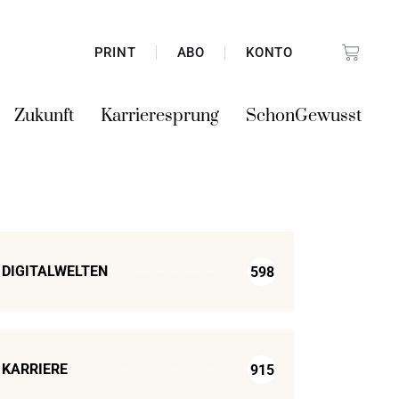
PRINT
ABO
KONTO
Zukunft
Karrieresprung
SchonGewusst
DIGITALWELTEN
598
KARRIERE
915