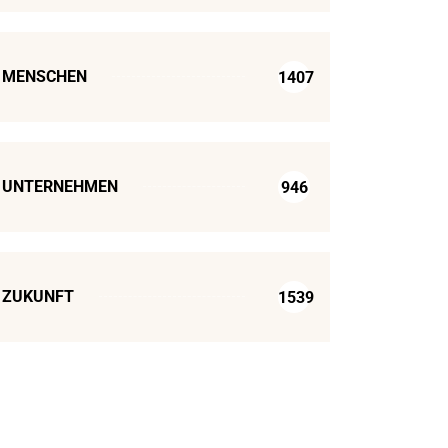
MENSCHEN
1407
UNTERNEHMEN
946
ZUKUNFT
1539