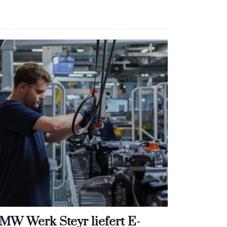
MW Werk Steyr liefert E-