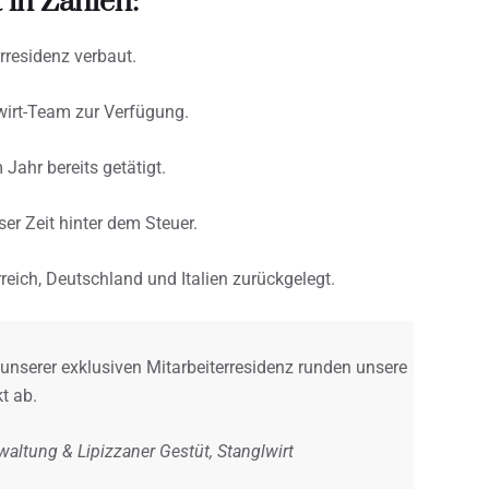
 in Zahlen:
rresidenz verbaut.
irt-Team zur Verfügung.
Jahr bereits getätigt.
er Zeit hinter dem Steuer.
eich, Deutschland und Italien zurückgelegt.
unserer exklusiven Mitarbeiterresidenz runden unsere
t ab.
waltung & Lipizzaner Gestüt, Stanglwirt