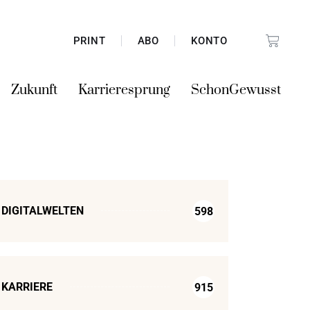
PRINT
ABO
KONTO
Zukunft
Karrieresprung
SchonGewusst
DIGITALWELTEN
598
KARRIERE
915