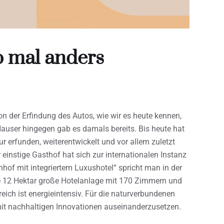
b mal anders
n der Erfindung des Autos, wie wir es heute kennen,
 Hauser hingegen gab es damals bereits. Bis heute hat
r erfunden, weiterentwickelt und vor allem zuletzt
r einstige Gasthof hat sich zur internationalen Instanz
nhof mit integriertem Luxushotel“ spricht man in der
ie 12 Hektar große Hotelanlage mit 170 Zimmern und
ich ist energieintensiv. Für die naturverbundenen
 mit nachhaltigen Innovationen auseinanderzusetzen.