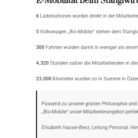
E-Mobilität beim Stanglwirt
6
Ladestationen wurden direkt in der Mitarbeite
5
Volkswagen „Bio-Mobile“ stehen dem Stanglw
300
Fahrten wurden damit in weniger als einem 
4.320
Stunden saßen die Mitarbeitenden in dies
23.000
Kilometer wurden so in Summe in Österr
Passend zu unserer grünen Philosophie und 
„Bio-Mobile“ unser Mitarbeiterangebot perfek
Elisabeth Hauser-Benz, Leitung Personal, Ver