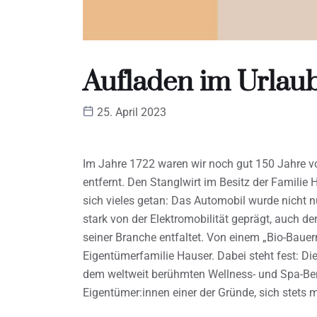
Aufladen im Urlau
25. April 2023
Im Jahre 1722 waren wir noch gut 150 Jahre vo
entfernt. Den Stanglwirt im Besitz der Familie
sich vieles getan: Das Automobil wurde nicht nu
stark von der Elektromobilität geprägt, auch de
seiner Branche entfaltet. Von einem „Bio-Bauer
Eigentümerfamilie Hauser. Dabei steht fest: D
dem weltweit berühmten Wellness- und Spa-Bere
Eigentümer:innen einer der Gründe, sich stets