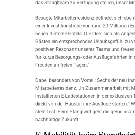
das Stanglteam zu Verfügung stellen, unser Mit
Besagte Mitarbeiterresidenz befindet sich ebe
einer Investitionshöhe von rund 20 Millionen 
neuen 4-Sterne-Hotels. Die Idee: sich als Anges
Gästen ein entsprechendes Urlaubsgefühl zu verm
positiven Resonanz unseres Teams und freuen u
für kurze Besorgungs- oder Ausflugsfahrten in
Freuden an freien Tagen.“
Dabei besonders von Vorteil: Sechs der neu inst
Mitarbeiterresidenz. „In Zusammenarbeit mit 
installierten E-Ladestationen in der exklusiven
direkt von der Haustür ihre Ausflüge starten.“ W
steht fest: Beim Stanglwirt geht die gemeinsam
nachhaltige Zukunft.