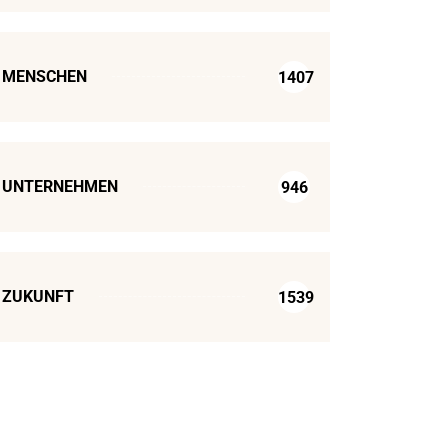
MENSCHEN
1407
UNTERNEHMEN
946
ZUKUNFT
1539