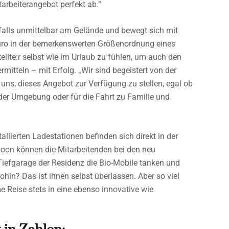
arbeiterangebot perfekt ab.“
nfalls unmittelbar am Gelände und bewegt sich mit
Euro in der bemerkenswerten Größenordnung eines
tellte:r selbst wie im Urlaub zu fühlen, um auch den
itteln – mit Erfolg. „Wir sind begeistert von der
ns, dieses Angebot zur Verfügung zu stellen, egal ob
 der Umgebung oder für die Fahrt zu Familie und
allierten Ladestationen befinden sich direkt in der
Moon können die Mitarbeitenden bei den neu
 Tiefgarage der Residenz die Bio-Mobile tanken und
ohin? Das ist ihnen selbst überlassen. Aber so viel
e Reise stets in eine ebenso innovative wie