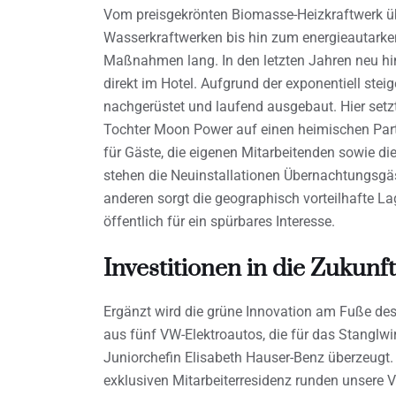
Vom preisgekrönten Biomasse-Heizkraftwerk üb
Wasserkraftwerken bis hin zum energieautarken 
Maßnahmen lang. In den letzten Jahren neu 
direkt im Hotel. Aufgrund der exponentiell ste
nachgerüstet und laufend ausgebaut. Hier setz
Tochter Moon Power auf einen heimischen Par
für Gäste, die eigenen Mitarbeitenden sowie d
stehen die Neuinstallationen Übernachtungsg
anderen sorgt die geographisch vorteilhafte L
öffentlich für ein spürbares Interesse.
Investitionen in die Zukun
Ergänzt wird die grüne Innovation am Fuße des 
aus fünf VW-Elektroautos, die für das Stanglwirt
Juniorchefin Elisabeth Hauser-Benz überzeugt.
exklusiven Mitarbeiterresidenz runden unsere V