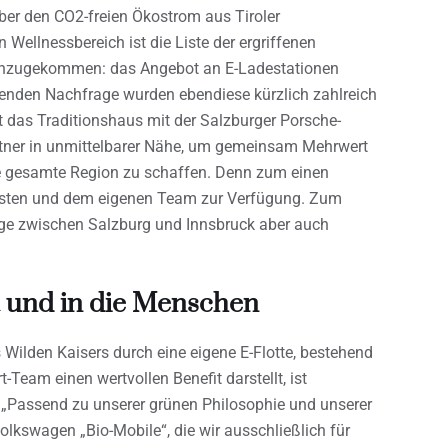
er den CO2-freien Ökostrom aus Tiroler
Wellnessbereich ist die Liste der ergriffenen
hinzugekommen: das Angebot an E-Ladestationen
igenden Nachfrage wurden ebendiese kürzlich zahlreich
t das Traditionshaus mit der Salzburger Porsche-
tner in unmittelbarer Nähe, um gemeinsam Mehrwert
ie gesamte Region zu schaffen. Denn zum einen
ästen und dem eigenen Team zur Verfügung. Zum
age zwischen Salzburg und Innsbruck aber auch
ft und in die Menschen
Wilden Kaisers durch eine eigene E-Flotte, bestehend
-Team einen wertvollen Benefit darstellt, ist
 „Passend zu unserer grünen Philosophie und unserer
olkswagen „Bio-Mobile“, die wir ausschließlich für