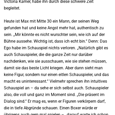
Victoria Karner, habe ihn durch diese schwere Zeit
begleitet.
Heute ist Max mit Mitte 30 ein Mann, der seinen Weg
gefunden hat und keine Angst mehr hat, authentisch zu
sein. „Mir könnte es nicht wurschter sein, wie ich auf der
Bühne aussehe. Wichtig ist, dass ich echt bin.“ Denn: Das
Ego habe im Schauspiel nichts verloren. „Natürlich gibt es
auch Schauspieler, die die ganze Zeit nur darüber
nachdenken, wie sie ausschauen, wie sie stehen müssen,
damit sie das beste Licht kriegen. Aber dann sieht man
keine Figur, sondern nur einen eitlen Schauspieler, und das
macht es uninteressant.“ Vielmehr sprechen ihn intuitives
Schauspiel an – da sehe er sich selbst auch. Schauspieler
also, die voll und ganz im Moment sind. „Die präsent im
Dialog sind.“ Er mag es, wenn er Figuren verkörpern darf,
die in tiefe Abgründe schauen. Einen Boxer würde er
übrigens auch gern mal spielen – „darauf warte ich schon.