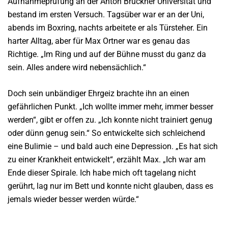
Aufnahmeprüfung an der Anton Bruckner Universität und
bestand im ersten Versuch. Tagsüber war er an der Uni,
abends im Boxring, nachts arbeitete er als Türsteher. Ein
harter Alltag, aber für Max Ortner war es genau das
Richtige. „Im Ring und auf der Bühne musst du ganz da
sein. Alles andere wird nebensächlich.“
Doch sein unbändiger Ehrgeiz brachte ihn an einen
gefährlichen Punkt. „Ich wollte immer mehr, immer besser
werden“, gibt er offen zu. „Ich konnte nicht trainiert genug
oder dünn genug sein.“ So entwickelte sich schleichend
eine Bulimie – und bald auch eine Depression. „Es hat sich
zu einer Krankheit entwickelt“, erzählt Max. „Ich war am
Ende dieser Spirale. Ich habe mich oft tagelang nicht
gerührt, lag nur im Bett und konnte nicht glauben, dass es
jemals wieder besser werden würde.“