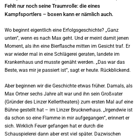
Fehlt nur noch seine Traumrolle: die eines
Kampfsportlers – boxen kann er nämlich auch.
Wo beginnt eigentlich eine Erfolgsgeschichte? „Ganz
unten“, wenn es nach Max geht. Und er meint damit jenen
Moment, als ihn eine Bierflasche mitten im Gesicht traf. Er
war wieder mal in eine Schlägerei geraten, landete im
Krankenhaus und musste genäht werden. „Das war das
Beste, was mir je passiert ist“, sagt er heute. Rückblickend.
Aber beginnen wir die Geschichte etwas früher. Damals, als
Max Ortner sechs Jahre alt war und ihn sein Großvater
(Gründer des Linzer Kellertheaters) zum ersten Mal auf eine
Bühne gestellt hat – im Linzer Brucknerhaus. „Irgendwie ist
da schon so eine Flamme in mir aufgegangen“, erinnert er
sich. Wirklich Feuer gefangen hat er durch die
Schauspielerei dann aber erst viel später. Dazwischen