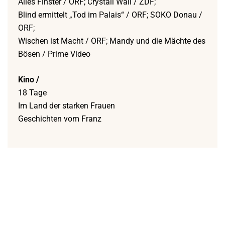
Alles Finster / ORF; Crystall Wall / ZDF;
Blind ermittelt „Tod im Palais“ / ORF; SOKO Donau /
ORF;
Wischen ist Macht / ORF; Mandy und die Mächte des
Bösen / Prime Video
Kino /
18 Tage
Im Land der starken Frauen
Geschichten vom Franz