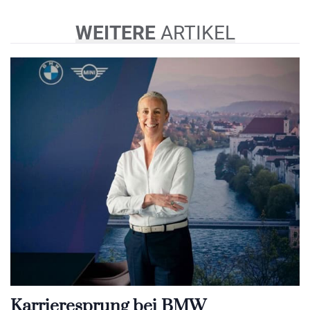
WEITERE
ARTIKEL
Karrieresprung bei BMW