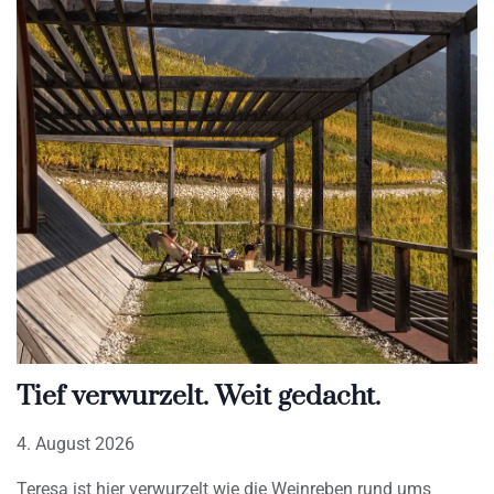
Tief verwurzelt. Weit gedacht.
4. August 2026
Teresa ist hier verwurzelt wie die Weinreben rund ums