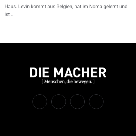
Haus. Levin kommt aus Belgien, hat im Noma gelernt und
ist