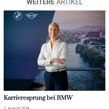
WEITERE
ARTIKEL
Karrieresprung bei BMW
7. August 2026