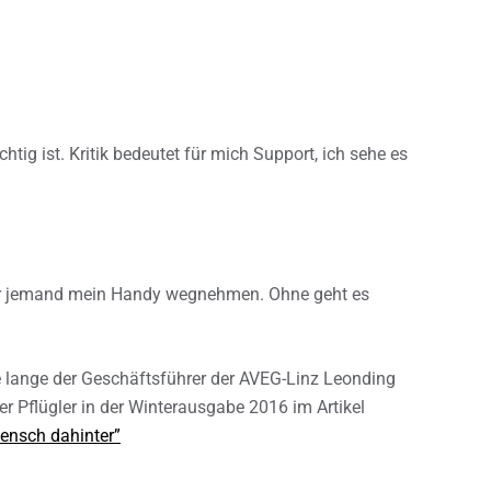
ichtig ist. Kritik bedeutet für mich Support, ich sehe es
 mir jemand mein Handy wegnehmen. Ohne geht es
e lange der Geschäftsführer der AVEG-Linz Leonding
 Pflügler in der Winterausgabe 2016 im Artikel
Mensch dahinter”