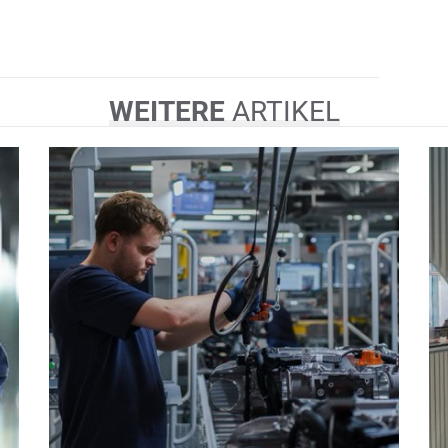
WEITERE
ARTIKEL