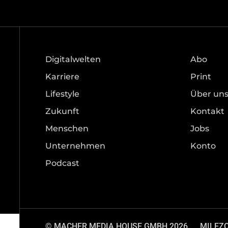
Digitalwelten
Abo
Karriere
Print
Lifestyle
Über un
Zukunft
Kontakt
Menschen
Jobs
Unternehmen
Konto
Podcast
© MACHER MEDIA HOUSE GMBH 2026.
MILEZ