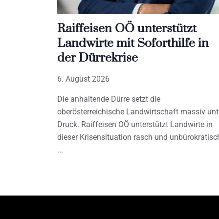
Raiffeisen OÖ unterstützt
Landwirte mit Soforthilfe in
der Dürrekrise
6. August 2026
Die anhaltende Dürre setzt die
oberösterreichische Landwirtschaft massiv unt
Druck. Raiffeisen OÖ unterstützt Landwirte in
dieser Krisensituation rasch und unbürokratisc