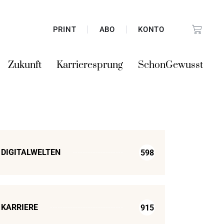
PRINT
ABO
KONTO
Zukunft
Karrieresprung
SchonGewusst
DIGITALWELTEN
598
KARRIERE
915