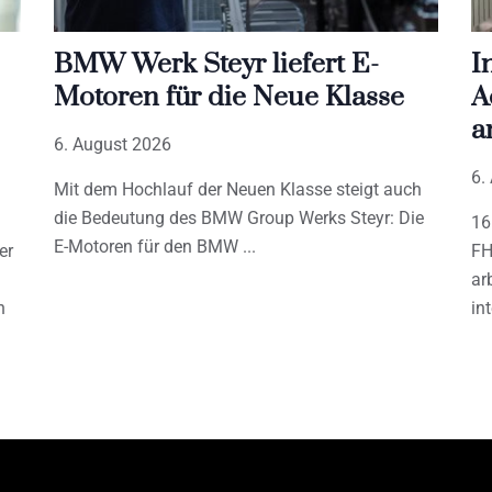
BMW Werk Steyr liefert E-
I
Motoren für die Neue Klasse
A
a
6. August 2026
6.
Mit dem Hochlauf der Neuen Klasse steigt auch
die Bedeutung des BMW Group Werks Steyr: Die
16
E-Motoren für den BMW
er
FH
ar
h
in