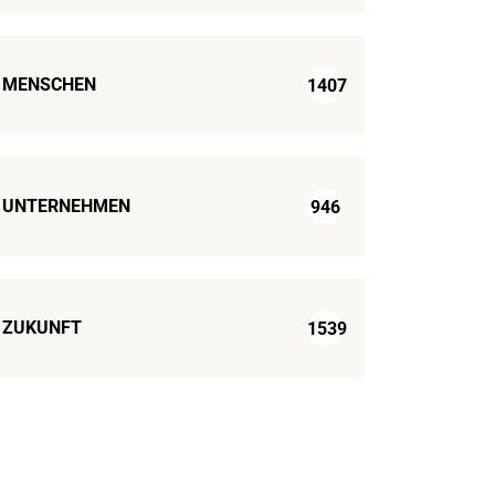
MENSCHEN
1407
UNTERNEHMEN
946
ZUKUNFT
1539