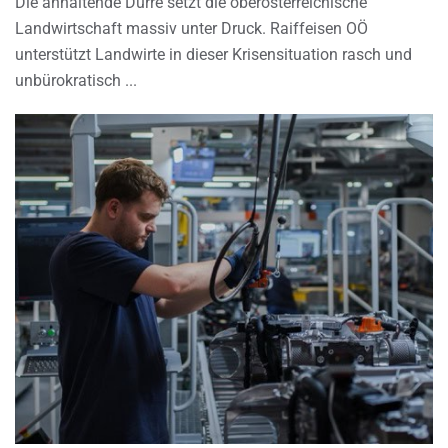
Die anhaltende Dürre setzt die oberösterreichische
Landwirtschaft massiv unter Druck. Raiffeisen OÖ
unterstützt Landwirte in dieser Krisensituation rasch und
unbürokratisch